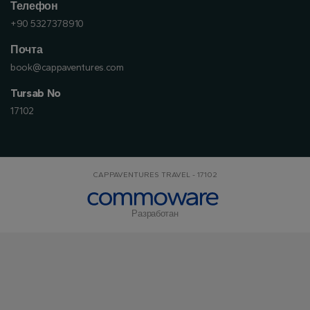
Телефон
+90 5327378910
Почта
book@cappaventures.com
Tursab No
17102
CAPPAVENTURES TRAVEL - 17102
Разработан