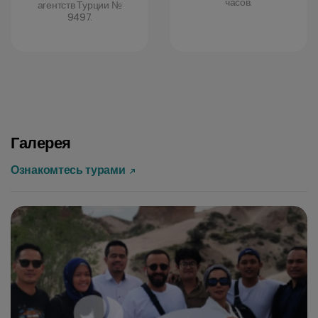
часов.
агентств Турции №
9497.
Галерея
Ознакомтесь турами