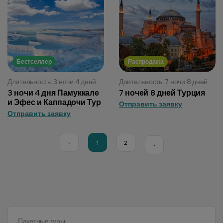
Бестселлер
Распродажа
Длительность: 3 ночи 4 дней
Длительность: 7 ночи 8 дней
3 ночи 4 дня Памуккале
7 ночей 8 дней Турция
и Эфес и Каппадочи Тур
Отправить заявку
Отправить заявку
‹
1
2
›
Пакетные туры