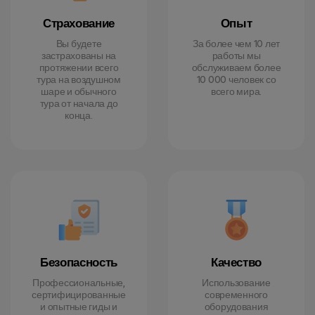
Страхование
Опыт
Вы будете
За более чем 10 лет
застрахованы на
работы мы
протяжении всего
обслуживаем более
тура на воздушном
10 000 человек со
шаре и обычного
всего мира.
тура от начала до
конца.
Безопасность
Качество
Профессиональные,
Использование
сертифицированные
современного
и опытные гиды и
оборудования