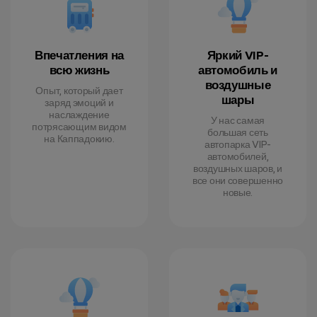
Впечатления на
Яркий VIP-
всю жизнь
автомобиль и
воздушные
Опыт, который дает
шары
заряд эмоций и
наслаждение
У нас самая
потрясающим видом
большая сеть
на Каппадокию.
автопарка VIP-
автомобилей,
воздушных шаров, и
все они совершенно
новые.