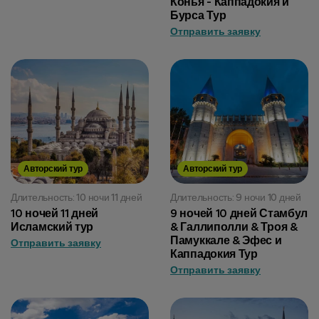
Конья - Каппадокия и
Бурса Тур
Отправить заявку
Авторский тур
Авторский тур
Длительность: 10 ночи 11 дней
Длительность: 9 ночи 10 дней
10 ночей 11 дней
9 ночей 10 дней Стамбул
Исламский тур
& Галлиполли & Троя &
Памуккале & Эфес и
Отправить заявку
Каппадокия Тур
Отправить заявку