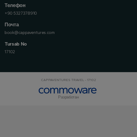
Телефон
+90 5327378910
Почта
book@cappaventures.com
Tursab No
17102
CAPPAVENTURES TRAVEL - 17102
Разработан