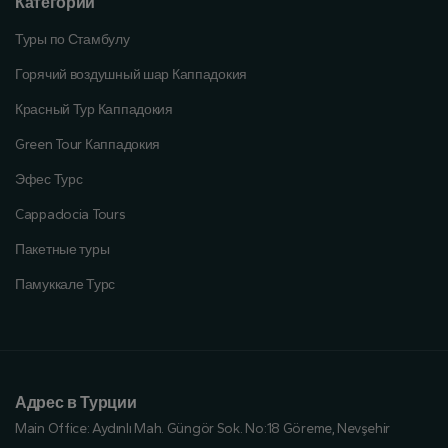
Категории
Туры по Стамбулу
Горячий воздушный шар Каппадокия
Красный Тур Каппадокия
Green Tour Каппадокия
Эфес Турс
Cappadocia Tours
Пакетные туры
Памуккале Турс
Адрес в Турции
Main Office:
Aydınlı Mah. Güngör Sok. No:18 Göreme, Nevşehir