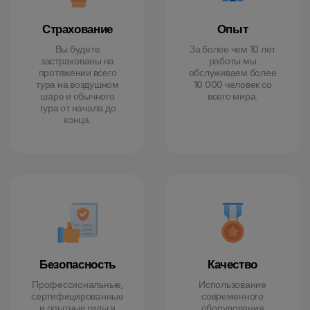
Страхование
Опыт
Вы будете
За более чем 10 лет
застрахованы на
работы мы
протяжении всего
обслуживаем более
тура на воздушном
10 000 человек со
шаре и обычного
всего мира.
тура от начала до
конца.
Безопасность
Качество
Профессиональные,
Использование
сертифицированные
современного
и опытные гиды и
оборудования