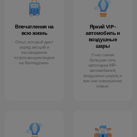
Впечатления на
Яркий VIP-
всю жизнь
автомобиль и
воздушные
Опыт, который дает
шары
заряд эмоций и
наслаждение
У нас самая
потрясающим видом
большая сеть
на Каппадокию.
автопарка VIP-
автомобилей,
воздушных шаров, и
все они совершенно
новые.