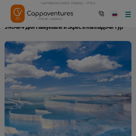
CAPPAVENTURES TRAVEL - 17102
Главная
3 ночи 4 дня Памуккале и Эфес и Каппадочи Тур
3 ночи 4 дня Памуккале и Эфес и Каппадочи Тур