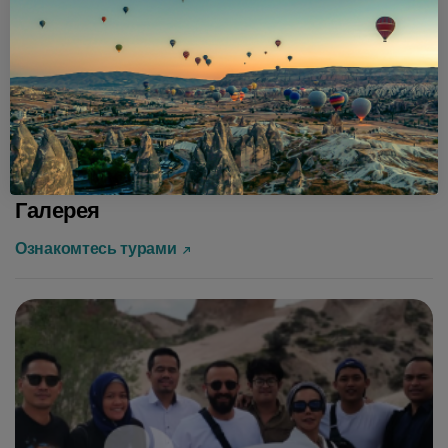
часов.
агентств Турции №
9497.
Галерея
Ознакомтесь турами