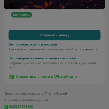
Бестселлер
Отправить заявку
Бесплатная отмена и возврат.
Тур можно отменить не позднее, чем за 24 часа до начала.
Забронируйте сейчас и заплатите позже.
Забронируйте сейчас, оплатите в любое время до начала
тура.
Свяжитесь с нами в WhatsApp
Продолжительность круга:
7 ночи 8 дней
Мгновенное подтверждение!
905327378910