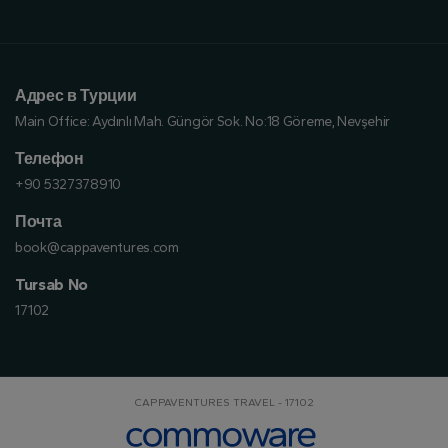
Адрес в Турции
Main Office:
Aydınlı Mah. Güngör Sok. No:18 Göreme, Nevşehir
Телефон
+90 5327378910
Почта
book@cappaventures.com
Tursab No
17102
CAPPAVENTURES TRAVEL - 17102