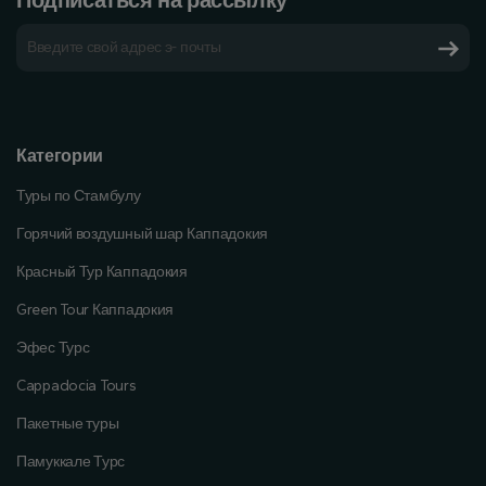
Категории
Туры по Стамбулу
Горячий воздушный шар Каппадокия
Красный Тур Каппадокия
Green Tour Каппадокия
Эфес Турс
Cappadocia Tours
Пакетные туры
Памуккале Турс