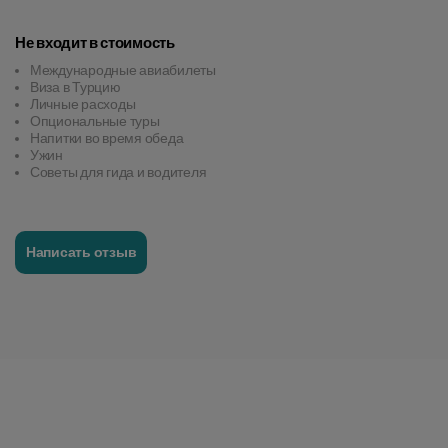
Не входит в стоимость
Международные авиабилеты
Виза в Турцию
Личные расходы
Опциональные туры
Напитки во время обеда
Ужин
Советы для гида и водителя
Написать отзыв