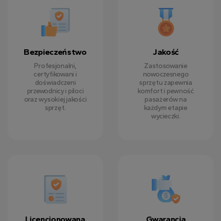
Bezpieczeństwo
Jakość
Profesjonalni,
Zastosowanie
certyfikowani i
nowoczesnego
doświadczeni
sprzętu zapewnia
przewodnicy i piloci
komfort i pewność
oraz wysokiej jakości
pasażerów na
sprzęt.
każdym etapie
wycieczki.
Licencjonowana
Gwarancja