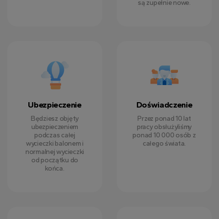
są zupełnie nowe.
Ubezpieczenie
Doświadczenie
Będziesz objęty
Przez ponad 10 lat
ubezpieczeniem
pracy obsłużyliśmy
podczas całej
ponad 10 000 osób z
wycieczki balonem i
całego świata.
normalnej wycieczki
od początku do
końca.