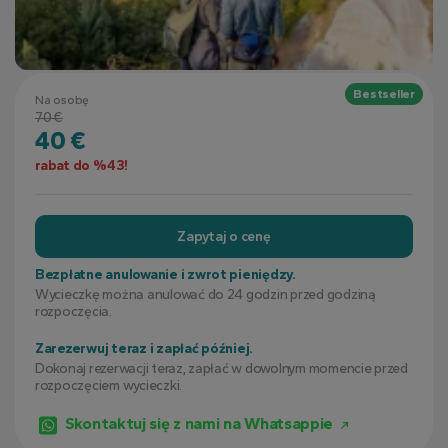
Bestseller
Na osobę
70 €
40 €
rabat do %43!
Zapytaj o cenę
Bezpłatne anulowanie i zwrot pieniędzy.
Wycieczkę można anulować do 24 godzin przed godziną
rozpoczęcia.
Zarezerwuj teraz i zapłać później.
Dokonaj rezerwacji teraz, zapłać w dowolnym momencie przed
rozpoczęciem wycieczki.
Skontaktuj się z nami na Whatsappie