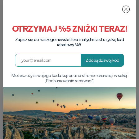
OTRZYMAJ %5 ZNIŻKI TERAZ!
Zapisz się do naszego newslettera i natychmiast uzyskaj kod
rabatowy %5.
Zdobądź swój kod
Możesz użyć swojego kodu kuponu na stronie rezerwacji w sekcji
„Podsumowanie rezerwacji”.