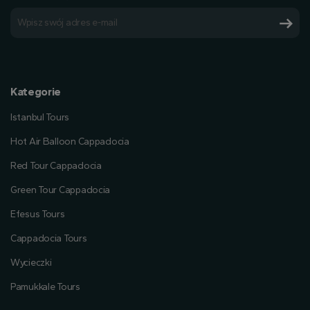
Kategorie
Istanbul Tours
Hot Air Balloon Cappadocia
Red Tour Cappadocia
Green Tour Cappadocia
Efesus Tours
Cappadocia Tours
Wycieczki
Pamukkale Tours