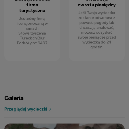
firma
zwrotu pieniędzy
turystyczna
Jeśli Twoja wycieczka
zostanie odwołana z
Jesteśmy firmą
powodu pogody lub
licencjonowaną w
chcesz ją anulować,
ramach
możesz odzyskać
Stowarzyszenia
swoje pieniądze przed
Tureckich Biur
wycieczką do 24
Podróży nr: 9497.
godzin.
Galeria
Przeglądaj wycieczki