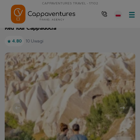
CAPPAVENTURES TRAVEL - 17102
Strona główna
Red Tour Cappadocia
Red Tour Cappadocia
10 Uwagi
4.80