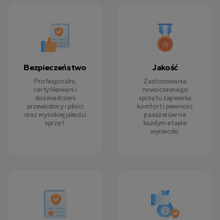
Bezpieczeństwo
Jakość
Profesjonalni,
Zastosowanie
certyfikowani i
nowoczesnego
doświadczeni
sprzętu zapewnia
przewodnicy i piloci
komfort i pewność
oraz wysokiej jakości
pasażerów na
sprzęt.
każdym etapie
wycieczki.