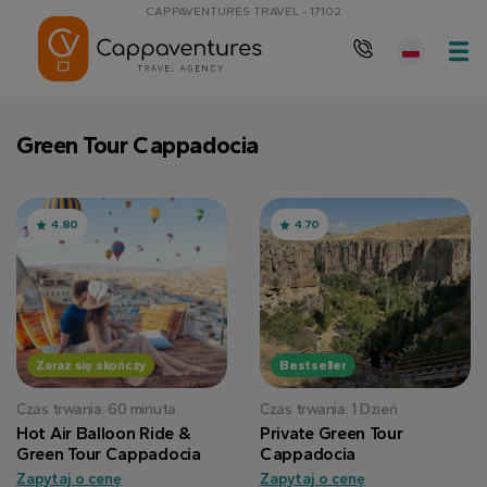
CAPPAVENTURES TRAVEL - 17102
Green Tour Cappadocia
4.80
4.70
Zaraz się skończy
Bestseller
Czas trwania: 60 minuta
Czas trwania: 1 Dzień
Hot Air Balloon Ride &
Private Green Tour
Green Tour Cappadocia
Cappadocia
Zapytaj o cenę
Zapytaj o cenę