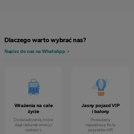
Dlaczego warto wybrać nas?
Napisz do nas na WhatsApp
Wrażenia na całe
Jasny pojazd VIP
życie
i balony
Doświadczenie, które
Posiadamy
daje ładunek emocji i
największą flotę
radości z
pojazdów VIP,