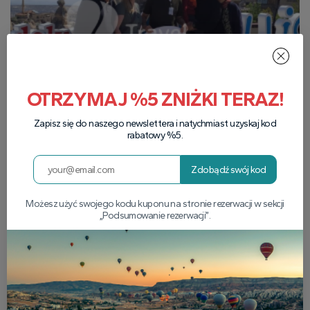
OTRZYMAJ %5 ZNIŻKI TERAZ!
Zapisz się do naszego newslettera i natychmiast uzyskaj kod
rabatowy %5.
Zdobądź swój kod
Możesz użyć swojego kodu kuponu na stronie rezerwacji w sekcji
„Podsumowanie rezerwacji”.