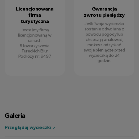
Licencjonowana
Gwarancja
firma
zwrotu pieniędzy
turystyczna
Jeśli Twoja wycieczka
zostanie odwołana z
Jesteśmy firmą
powodu pogody lub
licencjonowaną w
chcesz ją anulować,
ramach
możesz odzyskać
Stowarzyszenia
swoje pieniądze przed
Tureckich Biur
wycieczką do 24
Podróży nr: 9497.
godzin.
Galeria
Przeglądaj wycieczki