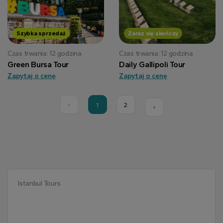
Szybka sprzedaż
Zaraz się skończy
Czas trwania: 12 godzina
Czas trwania: 12 godzina
Green Bursa Tour
Daily Gallipoli Tour
Zapytaj o cenę
Zapytaj o cenę
‹
1
2
›
Istanbul Tours