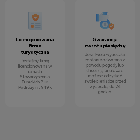
Licencjonowana
Gwarancja
firma
zwrotu pieniędzy
turystyczna
Jeśli Twoja wycieczka
zostanie odwołana z
Jesteśmy firmą
powodu pogody lub
licencjonowaną w
chcesz ją anulować,
ramach
możesz odzyskać
Stowarzyszenia
swoje pieniądze przed
Tureckich Biur
wycieczką do 24
Podróży nr: 9497.
godzin.