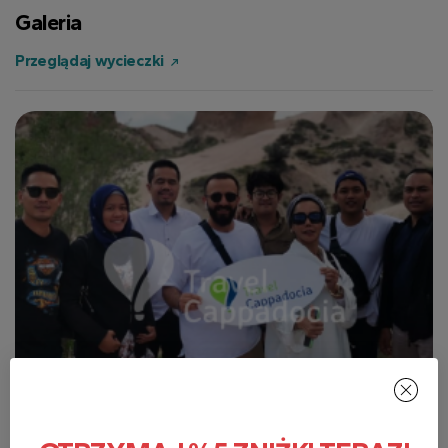
Galeria
Przeglądaj wycieczki