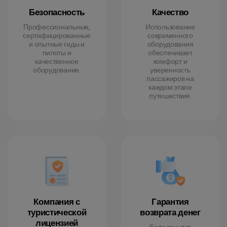
Безопасность
Качество
Профессиональные,
Использование
сертифицированные
современного
и опытные гиды и
оборудования
пилоты и
обеспечивает
качественное
комфорт и
оборудование.
уверенность
пассажиров на
каждом этапе
путешествия.
Компания с
Гарантия
туристической
возврата денег
лицензией