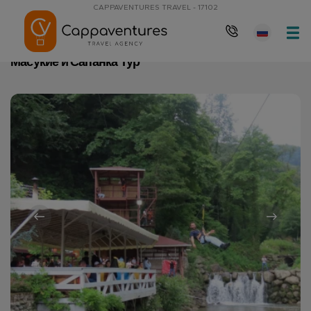
CAPPAVENTURES TRAVEL - 17102
Главная
Масукие и Сапанка Тур
Масукие и Сапанка Тур