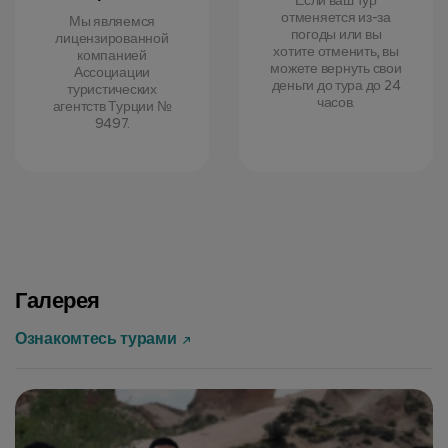
Если ваш тур
отменяется из-за
Мы являемся
погоды или вы
лицензированной
хотите отменить, вы
компанией
можете вернуть свои
Ассоциации
деньги до тура до 24
туристических
часов.
агентств Турции №
9497.
Галерея
Ознакомтесь турами