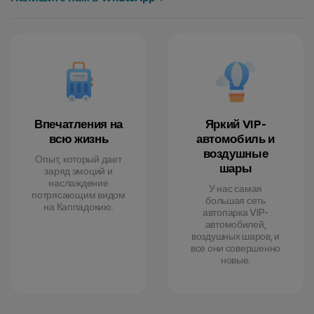
Впечатления на
Яркий VIP-
всю жизнь
автомобиль и
воздушные
Опыт, который дает
шары
заряд эмоций и
наслаждение
У нас самая
потрясающим видом
большая сеть
на Каппадокию.
автопарка VIP-
автомобилей,
воздушных шаров, и
все они совершенно
новые.