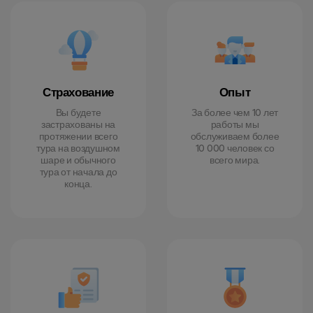
Страхование
Опыт
Вы будете
За более чем 10 лет
застрахованы на
работы мы
протяжении всего
обслуживаем более
тура на воздушном
10 000 человек со
шаре и обычного
всего мира.
тура от начала до
конца.