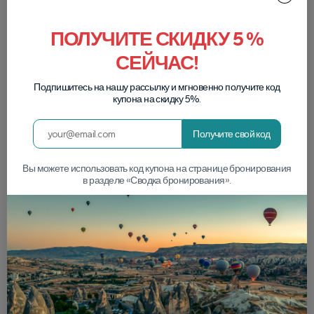
ПОЛУЧИТЕ СКИДКУ 5 %
СЕЙЧАС!
Подпишитесь на нашу рассылку и мгновенно получите код
купона на скидку 5%.
Получите свой код
Вы можете использовать код купона на странице бронирования
в разделе «Сводка бронирования».