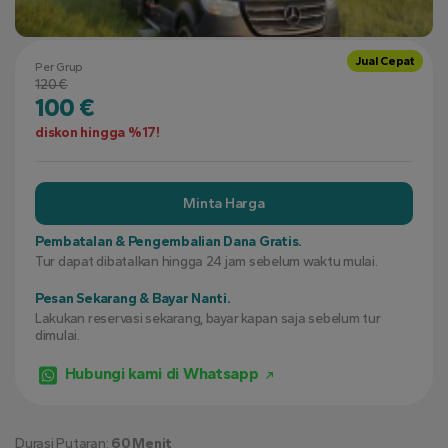
Jual Cepat
Per Grup
120 €
100 €
diskon hingga %17!
Minta Harga
Pembatalan & Pengembalian Dana Gratis.
Tur dapat dibatalkan hingga 24 jam sebelum waktu mulai.
Pesan Sekarang & Bayar Nanti.
Lakukan reservasi sekarang, bayar kapan saja sebelum tur
dimulai.
Hubungi kami di Whatsapp
Durasi Putaran:
60 Menit