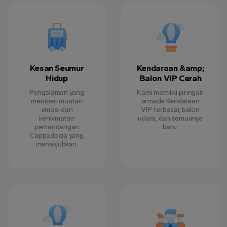
Kesan Seumur
Kendaraan &amp;
Hidup
Balon VIP Cerah
Pengalaman yang
Kami memiliki jaringan
memberi muatan
armada Kendaraan
emosi dan
VIP terbesar, balon
kenikmatan
udara, dan semuanya
pemandangan
baru.
Cappadocia yang
menakjubkan.