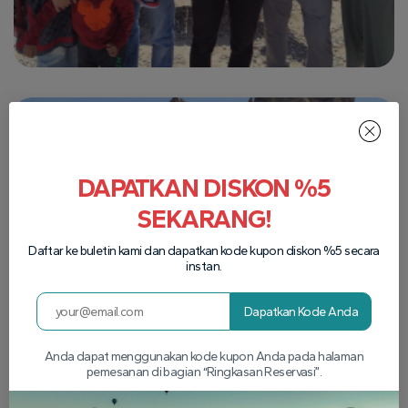
DAPATKAN DISKON %5
SEKARANG!
Daftar ke buletin kami dan dapatkan kode kupon diskon %5 secara
instan.
Dapatkan Kode Anda
Anda dapat menggunakan kode kupon Anda pada halaman
pemesanan di bagian “Ringkasan Reservasi”.