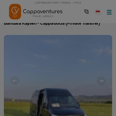
CAPPAVENTURES TRAVEL - 17102
Halaman Utama
Bandara Kayseri - Cappadocia (Private Transfer)
Bandara Kayseri - Cappadocia (Private Transfer)