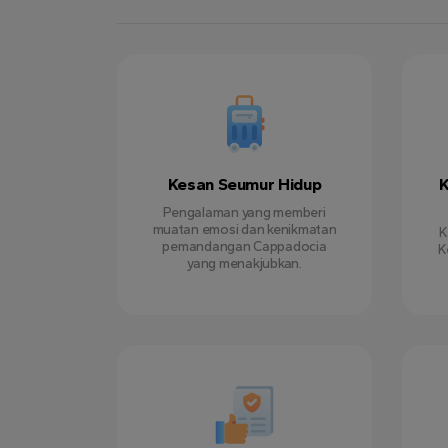
Kesan Seumur Hidup
K
Pengalaman yang memberi
muatan emosi dan kenikmatan
K
pemandangan Cappadocia
K
yang menakjubkan.