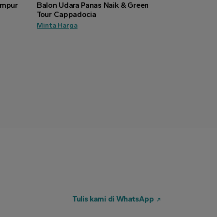
ampur
Balon Udara Panas Naik & Green
Tour Cappadocia
Minta Harga
Tulis kami di WhatsApp