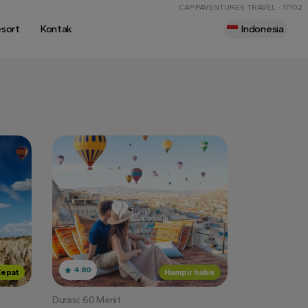
CAPPAVENTURES TRAVEL - 17102
esort
Kontak
Indonesia
4.80
Cepat
Hampir habis
Durasi: 60 Menit