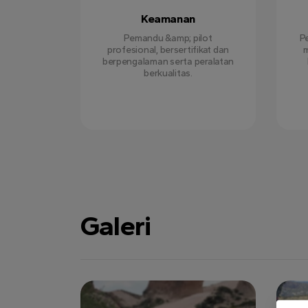
Keamanan
Pemandu &amp; pilot
P
profesional, bersertifikat dan
m
berpengalaman serta peralatan
berkualitas.
Galeri