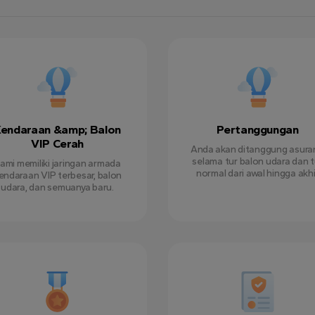
endaraan &amp; Balon
Pertanggungan
VIP Cerah
Anda akan ditanggung asura
selama tur balon udara dan t
ami memiliki jaringan armada
normal dari awal hingga akhi
endaraan VIP terbesar, balon
udara, dan semuanya baru.