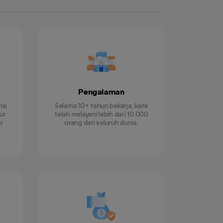
Pengalaman
nsi
Selama 10+ tahun bekerja, kami
ur
telah melayani lebih dari 10.000
r.
orang dari seluruh dunia.