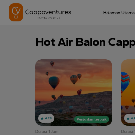
Halaman Utama
Hot Air Balon Cap
4.78
4.
Penjualan terbaik
Durasi: 1 Jam
Durasi: