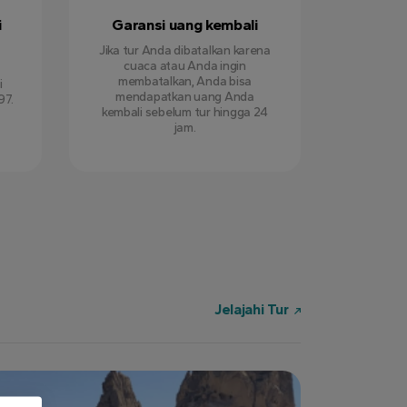
i
Garansi uang kembali
Jika tur Anda dibatalkan karena
cuaca atau Anda ingin
membatalkan, Anda bisa
i
mendapatkan uang Anda
97.
kembali sebelum tur hingga 24
jam.
Jelajahi Tur