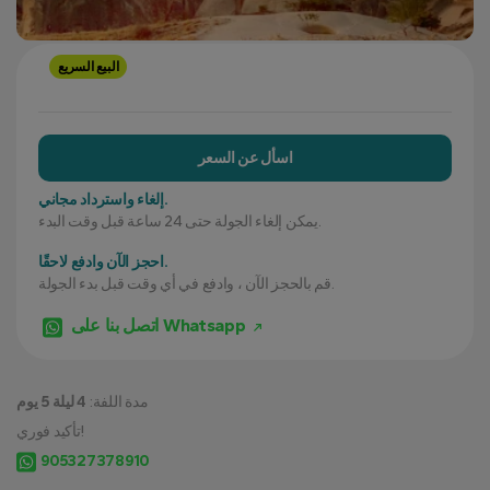
البيع السريع
اسأل عن السعر
إلغاء واسترداد مجاني.
يمكن إلغاء الجولة حتى 24 ساعة قبل وقت البدء.
احجز الآن وادفع لاحقًا.
قم بالحجز الآن ، وادفع في أي وقت قبل بدء الجولة.
اتصل بنا على Whatsapp
مدة اللفة:
4 ليلة 5 يوم
تأكيد فوري!
905327378910