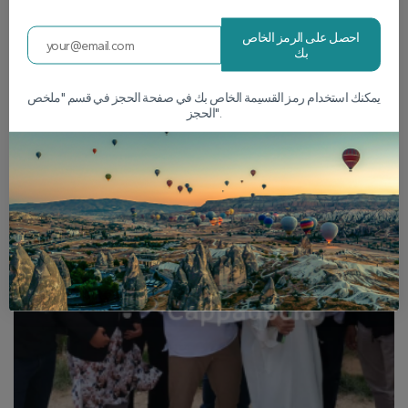
احصل على الرمز الخاص
صالة عرض
بك
اكتشف الجولات
يمكنك استخدام رمز القسيمة الخاص بك في صفحة الحجز في قسم "ملخص
الحجز".