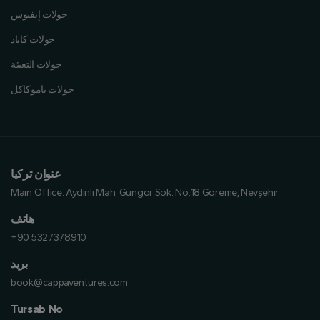
جولات إيفيوس
جولات كاباد
جولات التعبئة
جولات باموكاكل
عنوان تركيا
Main Office:
Aydınlı Mah. Güngör Sok. No:18 Göreme, Nevşehir
هاتف
+90 5327378910
بريد
book@cappaventures.com
Tursab No