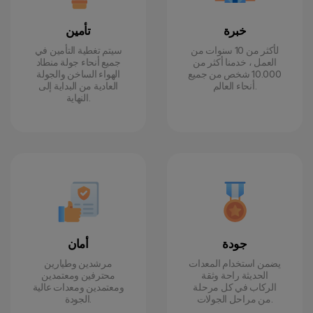
خبرة
تأمين
لأكثر من 10 سنوات من
سيتم تغطية التأمين في
العمل ، خدمنا أكثر من
جميع أنحاء جولة منطاد
10.000 شخص من جميع
الهواء الساخن والجولة
أنحاء العالم.
العادية من البداية إلى
النهاية.
جودة
أمان
يضمن استخدام المعدات
مرشدين وطيارين
الحديثة راحة وثقة
محترفين ومعتمدين
الركاب في كل مرحلة
ومعتمدين ومعدات عالية
من مراحل الجولات.
الجودة.