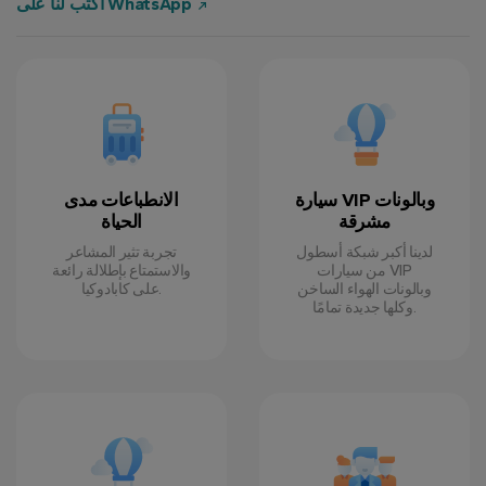
اكتب لنا على WhatsApp
سيارة VIP وبالونات
الانطباعات مدى
مشرقة
الحياة
لدينا أكبر شبكة أسطول
تجربة تثير المشاعر
من سيارات VIP
والاستمتاع بإطلالة رائعة
وبالونات الهواء الساخن
على كابادوكيا.
وكلها جديدة تمامًا.