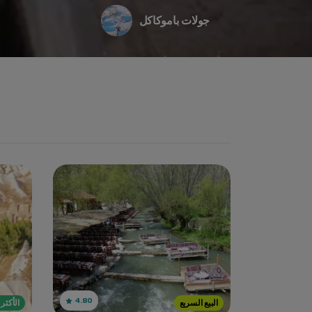
جولات باموكاكل
4.80
البيع السريع
الأكثر 