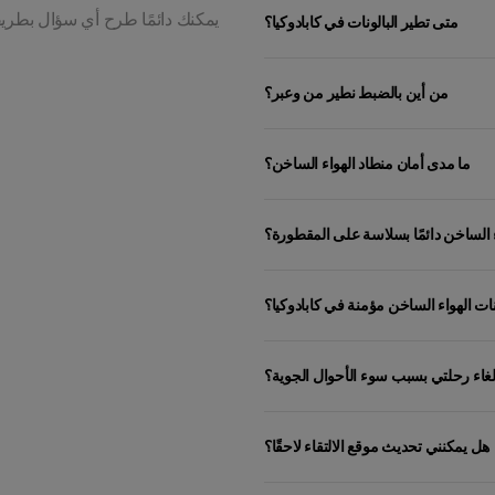
يمكنك دائمًا طرح أي سؤال بطريقة
متى تطير البالونات في كابادوكيا؟
من أين بالضبط نطير من وعبر؟
ما مدى أمان منطاد الهواء الساخن؟
ء الساخن دائمًا بسلاسة على المقطورة؟
ات الهواء الساخن مؤمنة في كابادوكيا؟
إلغاء رحلتي بسبب سوء الأحوال الجوية؟
هل يمكنني تحديث موقع الالتقاء لاحقًا؟