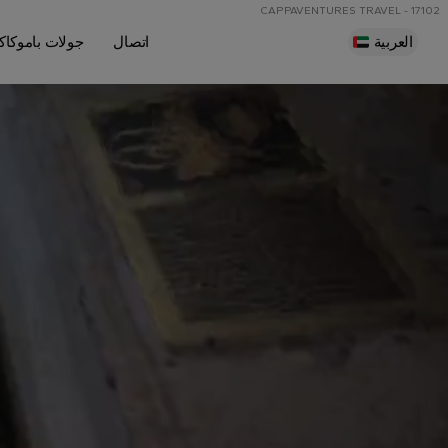
CAPPAVENTURES TRAVEL - 17102
العربية
اتصال
جولات باموكاك