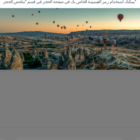
يمكنك استخدام رمز القسيمة الخاص بك في صفحة الحجز في قسم "ملخص الحجز".
كي
يلتقط
الدفع في ا
عندما نأتي لاصطحابك ، يمكنك الدفع نقدًا.