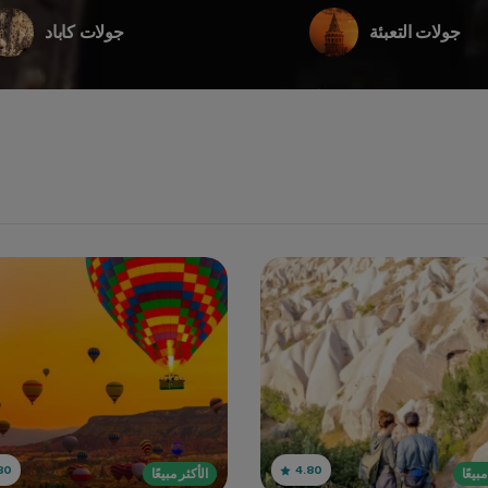
جولات التعبئة
جولات كاباد
80
4.80
مبيعًا
الأكثر مبيعًا