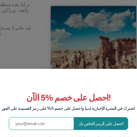
إنه عالم لا يصد
تفرد المدن الغامضة تحت الأرض الموجودة في الصخور.
احصل على خصم %5 الآن!
اشترك في النشرة الإخبارية لدينا واحصل على خصم 5% على رمز القسيمة على الفور.
احصل على الرمز الخاص بك