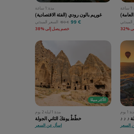
اعة
مدة: 1 ساعة
لعامة)
غوريم بالون رودي (الفئة الاقتصادية)
99 €
المبدئي
السعر المبدئي
159 €
 %32
خصم يصل إلى %38
الأكثر مبيعًا
: 1 يوم
مدة: 1 ليلة 2 يوم
ولة
خطّطْ يومَكَ الثانيِ الجولة
 السعر
اسأل عن السعر