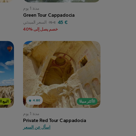
مدة: 1 يوم
Green Tour Cappadocia
45 €
السعر المبدئي
75 €
خصم يصل إلى %40
4.80
الأكثر مبيعًا
البيع ا
مدة: 1 يوم
Private Red Tour Cappadocia
اسأل عن السعر