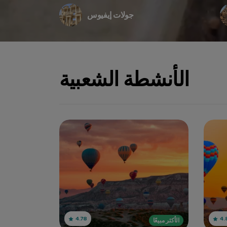
جولات إيفيوس
الأنشطة الشعبية
4.78
4.
الأكثر مبيعًا