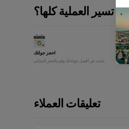
ف تسير العملية كلها؟
لسيارة
احجز جولتك
ابحث عن أفضل جولة لك وقم بالحجز المجاني.
تعليقات العملاء