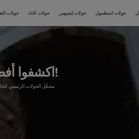
ل
جولات اسطنبول
جولات إيفيوس
جولات كاباد
جولات التع
اكشفوا أفضل جولات في تركيا!
مشغّل الجولات الرئيسي ال