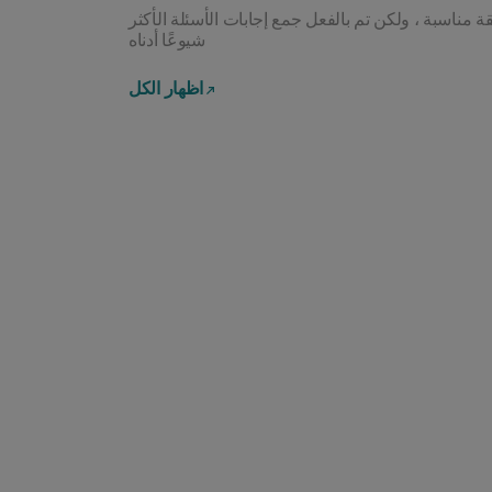
 مناسبة ، ولكن تم بالفعل جمع إجابات الأسئلة الأكثر
شيوعًا أدناه
اظهار الكل