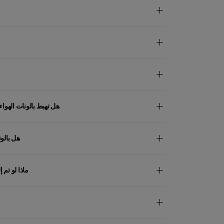
هل تهبط بالونات الهوا
هل بالون
ماذا لو تم 