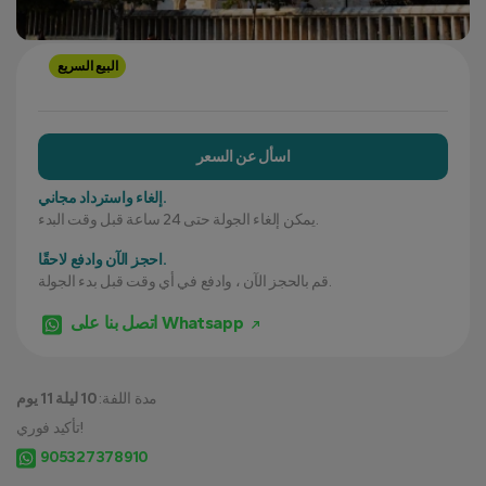
البيع السريع
اسأل عن السعر
إلغاء واسترداد مجاني.
يمكن إلغاء الجولة حتى 24 ساعة قبل وقت البدء.
احجز الآن وادفع لاحقًا.
قم بالحجز الآن ، وادفع في أي وقت قبل بدء الجولة.
اتصل بنا على Whatsapp
مدة اللفة:
10 ليلة 11 يوم
تأكيد فوري!
905327378910