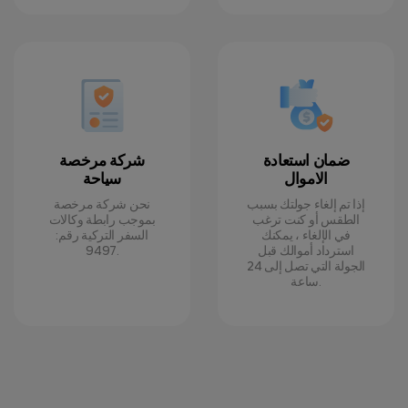
ضمان استعادة
شركة مرخصة
الاموال
سياحة
إذا تم إلغاء جولتك بسبب
نحن شركة مرخصة
الطقس أو كنت ترغب
بموجب رابطة وكالات
في الإلغاء ، يمكنك
السفر التركية رقم:
استرداد أموالك قبل
9497.
الجولة التي تصل إلى 24
ساعة.