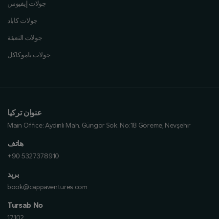
جولات إيفيوس
جولات كاباد
جولات التعبئة
جولات باموكاكل
عنوان تركيا
Main Office:
Aydınlı Mah. Güngör Sok. No:18 Göreme, Nevşehir
هاتف
+90 5327378910
بريد
book@cappaventures.com
Tursab No
17102