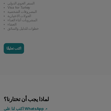
السفر الجوي الدولي
Visa for Turkey
المصروفات الشخصية
الجولات الاختيارية
المشروبات أثناء الغداء
العشاء
خطوات للدليل والسائق
اكتب تعليقًا
لماذا يجب أن تختارنا؟
اكتب لنا على WhatsApp