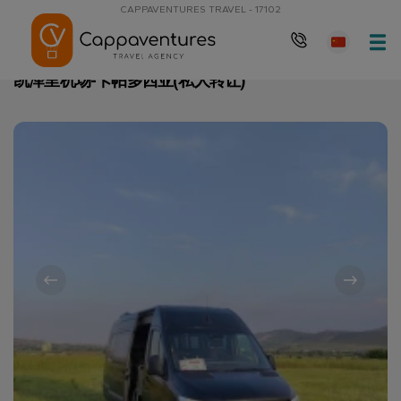
CAPPAVENTURES TRAVEL - 17102
主页
凯泽里机场-卡帕多西亚(私人转让)
凯泽里机场-卡帕多西亚(私人转让)