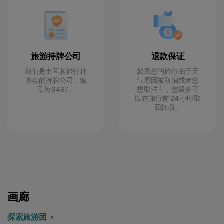
旅游持牌公司
退款保证
我们是土耳其旅行社
如果您的旅行由于天
协会的持牌公司，编
气原因被取消或者您
号为 9497。
想取消它，您最多可
以在旅行前 24 小时取
回款项。
画廊
探索旅游团