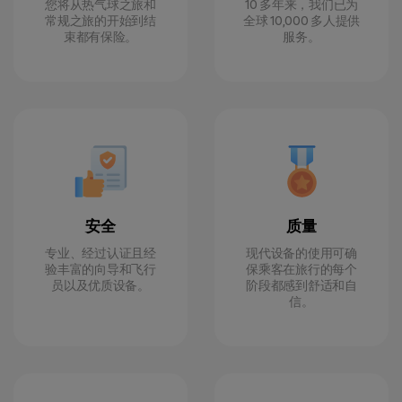
您将从热气球之旅和
10 多年来，我们已为
常规之旅的开始到结
全球 10,000 多人提供
束都有保险。
服务。
安全
质量
专业、经过认证且经
现代设备的使用可确
验丰富的向导和飞行
保乘客在旅行的每个
员以及优质设备。
阶段都感到舒适和自
信。