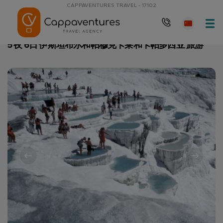
CAPPAVENTURES TRAVEL - 17102
主页
5 夜 6日 伊斯坦布尔和帕穆克卡莱和卡帕多西亚 旅游
5 夜 6日 伊斯坦布尔和帕穆克卡莱和卡帕多西亚 旅游