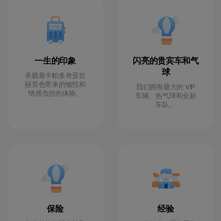
一生的印象
闪亮的贵宾车和气
球
承载着卡帕多奇亚壮
丽景色带来的愉悦和
我们拥有最大的 VIP
情感负担的体验。
车辆、热气球和全新
车队。
保险
经验