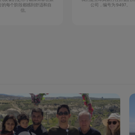
行的每个阶段都感到舒适和自
公司，编号为 9497。
信。