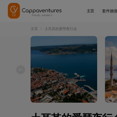
主页
套件旅
主页
土耳其的爱琴夜行会