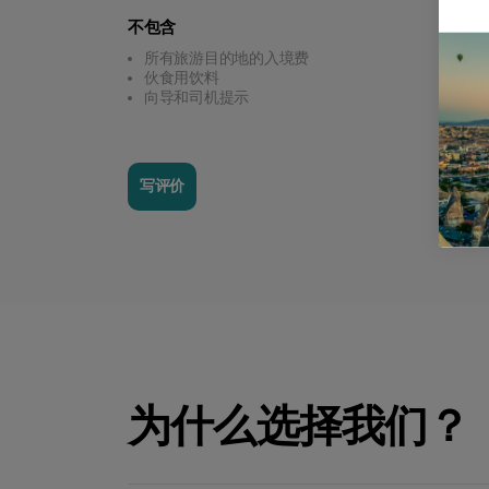
不包含
所有旅游目的地的入境费
伙食用饮料
向导和司机提示
写评价
为什么选择我们？