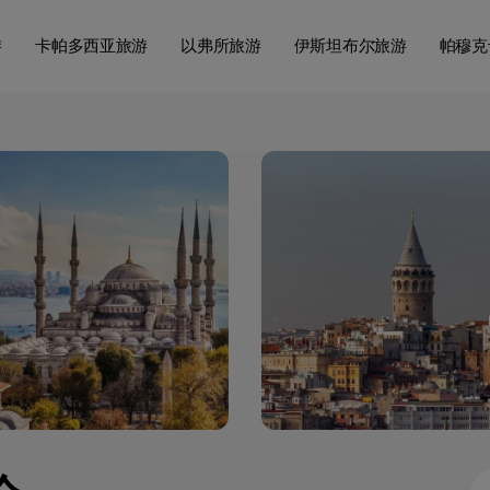
游
卡帕多西亚旅游
以弗所旅游
伊斯坦布尔旅游
帕穆克