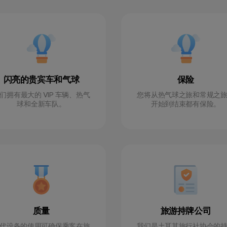
闪亮的贵宾车和气球
保险
们拥有最大的 VIP 车辆、热气
您将从热气球之旅和常规之
球和全新车队。
开始到结束都有保险。
质量
旅游持牌公司
代设备的使用可确保乘客在旅
我们是土耳其旅行社协会的