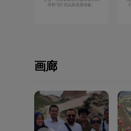
导和飞行员以及优质设备。
画廊