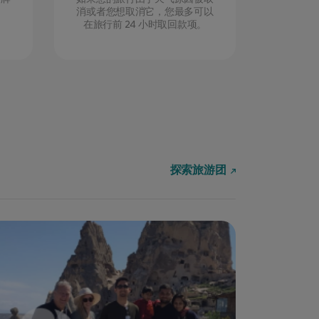
消或者您想取消它，您最多可以
在旅行前 24 小时取回款项。
探索旅游团