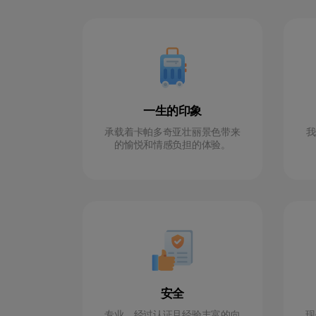
一生的印象
承载着卡帕多奇亚壮丽景色带来
我
的愉悦和情感负担的体验。
安全
专业、经过认证且经验丰富的向
现