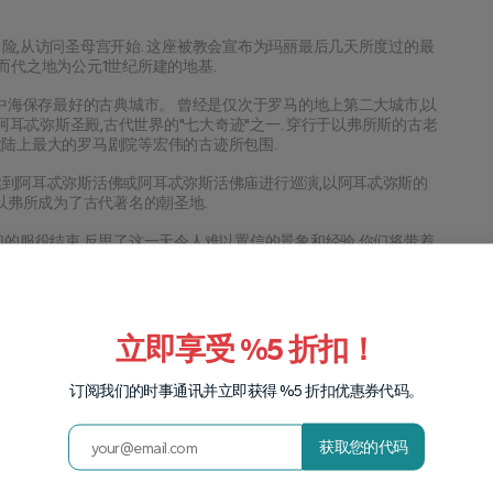
险,从访问圣母宫开始. 这座被教会宣布为玛丽最后几天所度过的最
而代之地为公元1世纪所建的地基.
地中海保存最好的古典城市。 曾经是仅次于罗马的地上第二大城市,以
阿耳忒弥斯圣殿,古代世界的"七大奇迹"之一. 穿行于以弗所斯的古老
大陆上最大的罗马剧院等宏伟的古迹所包围.
续到阿耳忒弥斯活佛或阿耳忒弥斯活佛庙进行巡演,以阿耳忒弥斯的
以弗所成为了古代著名的朝圣地.
们的服役结束 反思了这一天令人难以置信的景象和经验,你们将带着
化意义.
立即享受 %5 折扣！
订阅我们的时事通讯并立即获得 %5 折扣优惠券代码。
获取您的代码