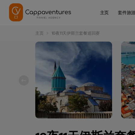
主页
套件旅
主页
10夜11天伊斯兰套餐巡回赛