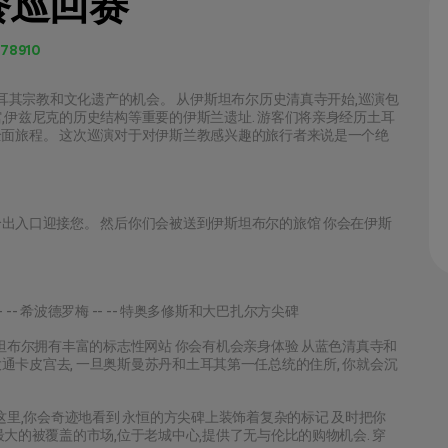
餐巡回赛
78910
土耳其宗教和文化遗产的机会。 从伊斯坦布尔历史清真寺开始,巡演包
,伊兹尼克的历史结构等重要的伊斯兰遗址. 游客们将亲身经历土耳
全面旅程。 这次巡演对于对伊斯兰教感兴趣的旅行者来说是一个绝
出入口迎接您。 然后你们会被送到伊斯坦布尔的旅馆 你会在伊斯
-- -- 希波德罗梅 -- -- 特奥多修斯和大巴扎尔方尖碑
斯坦布尔拥有丰富的标志性网站 你会有机会亲身体验 从蓝色清真寺和
放到大通卡皮宫去, 一旦奥斯曼苏丹和土耳其第一任总统的住所, 你就会沉
这里,你会奇迹地看到 永恒的方尖碑上装饰着复杂的标记 及时把你
大的被覆盖的市场,位于老城中心,提供了无与伦比的购物机会. 穿