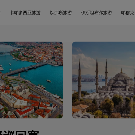
游
卡帕多西亚旅游
以弗所旅游
伊斯坦布尔旅游
帕穆克