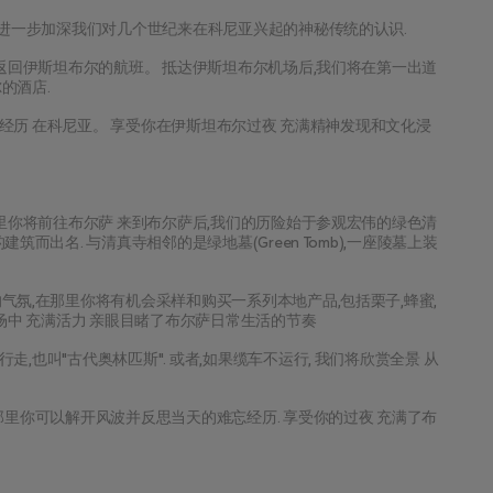
,进一步加深我们对几个世纪来在科尼亚兴起的神秘传统的认识.
你返回伊斯坦布尔的航班。 抵达伊斯坦布尔机场后,我们将在第一出道
的酒店.
蒙经历 在科尼亚。 享受你在伊斯坦布尔过夜 充满精神发现和文化浸
那里你将前往布尔萨 来到布尔萨后,我们的历险始于参观宏伟的绿色清
而出名. 与清真寺相邻的是绿地墓(Green Tomb),一座陵墓上装
气氛,在那里你将有机会采样和购买一系列本地产品,包括栗子,蜂蜜,
场中 充满活力 亲眼目睹了布尔萨日常生活的节奏
也叫"古代奥林匹斯". 或者,如果缆车不运行, 我们将欣赏全景 从
那里你可以解开风波并反思当天的难忘经历. 享受你的过夜 充满了布