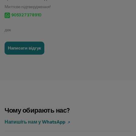
Миттєве підтвердження!
905327378910
дек
Написати відгук
Чому обирають нас?
Напишіть нам у WhatsApp