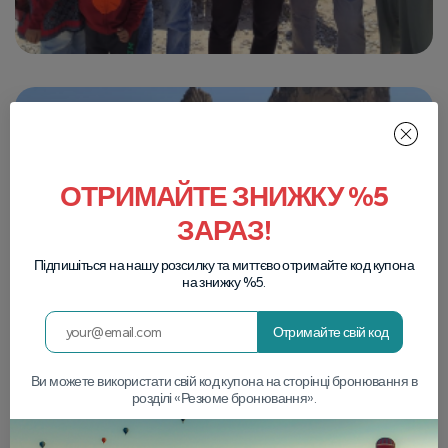
ОТРИМАЙТЕ ЗНИЖКУ %5
ЗАРАЗ!
Підпишіться на нашу розсилку та миттєво отримайте код купона
на знижку %5.
Отримайте свій код
Ви можете використати свій код купона на сторінці бронювання в
розділі «Резюме бронювання».