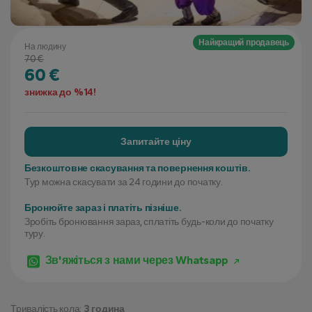
Найкращий продавець
На людину
70 €
60 €
знижка до %14!
Запитайте ціну
Безкоштовне скасування та повернення коштів.
Тур можна скасувати за 24 години до початку.
Бронюйте зараз і платіть пізніше.
Зробіть бронювання зараз, сплатіть будь-коли до початку
туру.
Зв'яжіться з нами через Whatsapp
Тривалість кола:
3 година