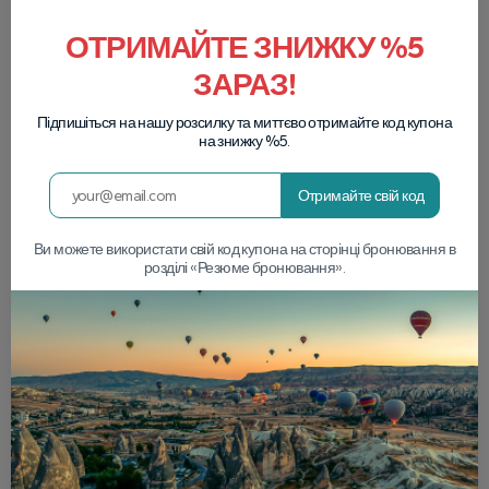
ОТРИМАЙТЕ ЗНИЖКУ %5
ЗАРАЗ!
Підпишіться на нашу розсилку та миттєво отримайте код купона
на знижку %5.
Отримайте свій код
Ви можете використати свій код купона на сторінці бронювання в
розділі «Резюме бронювання».