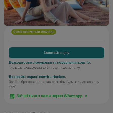
Скоро закінчиться термін дії
Запитайте ціну
Безкоштовне скасування та повернення коштів.
Тур можна скасувати за 24 години до початку.
Бронюйте зараз і платіть пізніше.
Зробіть бронювання зараз, сплатіть будь-коли до початку
туру.
Зв'яжіться з нами через Whatsapp