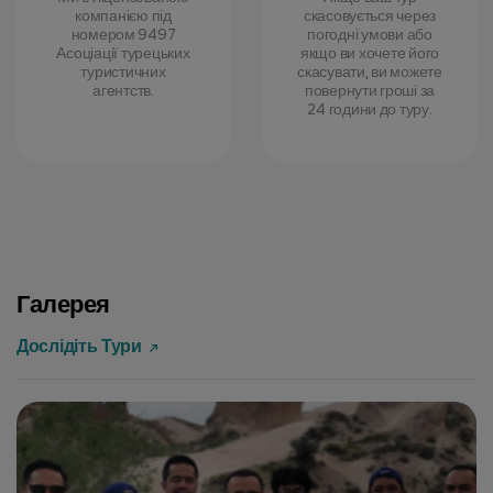
компанією під
скасовується через
номером 9497
погодні умови або
Асоціації турецьких
якщо ви хочете його
туристичних
скасувати, ви можете
агентств.
повернути гроші за
24 години до туру.
Галерея
Дослідіть Тури