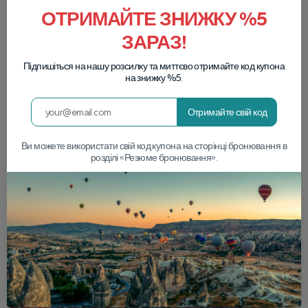
ОТРИМАЙТЕ ЗНИЖКУ %5
ЗАРАЗ!
Підпишіться на нашу розсилку та миттєво отримайте код купона
на знижку %5.
Отримайте свій код
Ви можете використати свій код купона на сторінці бронювання в
розділі «Резюме бронювання».