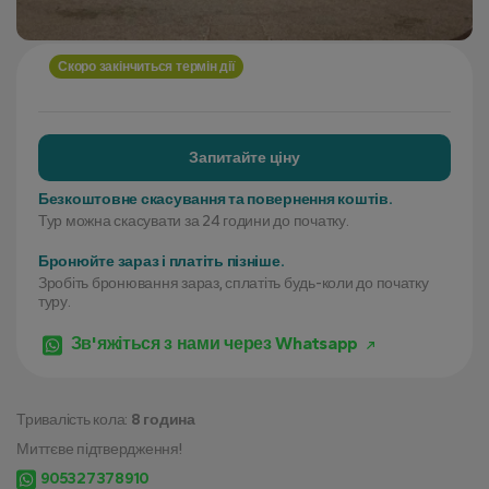
Скоро закінчиться термін дії
Запитайте ціну
Безкоштовне скасування та повернення коштів.
Тур можна скасувати за 24 години до початку.
Бронюйте зараз і платіть пізніше.
Зробіть бронювання зараз, сплатіть будь-коли до початку
туру.
Зв'яжіться з нами через Whatsapp
Тривалість кола:
8 година
Миттєве підтвердження!
905327378910