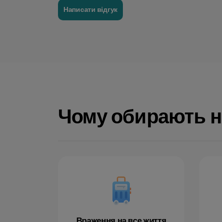
Написати відгук
Чому обирають н
Враження на все життя