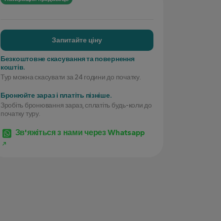
Запитайте ціну
Безкоштовне скасування та повернення
коштів.
Тур можна скасувати за 24 години до початку.
Бронюйте зараз і платіть пізніше.
Зробіть бронювання зараз, сплатіть будь-коли до
початку туру.
Зв'яжіться з нами через Whatsapp