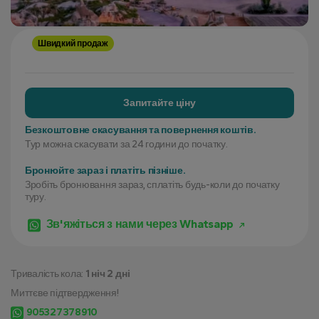
Швидкий продаж
Запитайте ціну
Безкоштовне скасування та повернення коштів.
Тур можна скасувати за 24 години до початку.
Бронюйте зараз і платіть пізніше.
Зробіть бронювання зараз, сплатіть будь-коли до початку
туру.
Зв'яжіться з нами через Whatsapp
Тривалість кола:
1 ніч 2 дні
Миттєве підтвердження!
905327378910