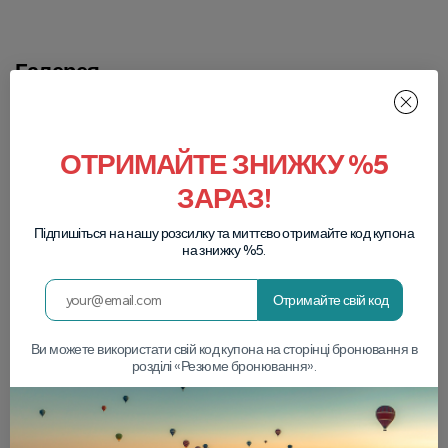
Галерея
Дослідіть Тури
ОТРИМАЙТЕ ЗНИЖКУ %5
ЗАРАЗ!
Підпишіться на нашу розсилку та миттєво отримайте код купона
на знижку %5.
Отримайте свій код
Ви можете використати свій код купона на сторінці бронювання в
розділі «Резюме бронювання».