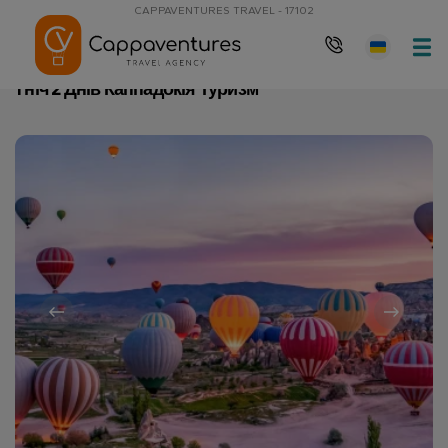
CAPPAVENTURES TRAVEL - 17102
Домашня сторінка
1 ніч 2 Днів Каппадокія Туризм
1 ніч 2 Днів Каппадокія Туризм