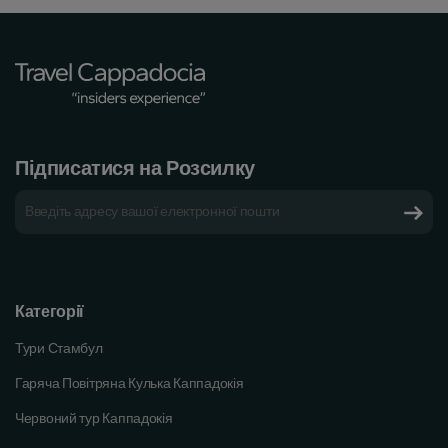
Підписатися на Розсилку
Категорії
Тури Стамбул
Гаряча Повітряна Кулька Каппадокія
Червоний тур Каппадокія