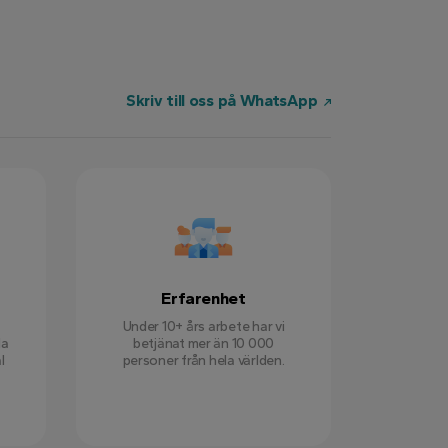
Skriv till oss på WhatsApp
Erfarenhet
Under 10+ års arbete har vi
la
betjänat mer än 10 000
l
personer från hela världen.