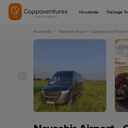
Huvudsida
Package To
Huvudsida
Nevsehir Airport - Cappadocia (Private 