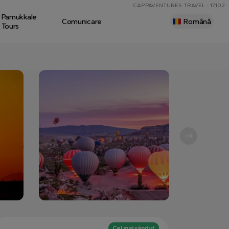
CAPPAVENTURES TRAVEL - 17102
Pamukkale
Comunicare
Română
Tours
Cel mai vândut