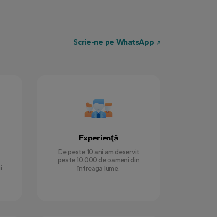
Scrie-ne pe WhatsApp
Experienţă
De peste 10 ani am deservit
peste 10.000 de oameni din
i
întreaga lume.