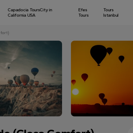
Capadocia ToursCity in
Efes
Tours
California USA
Tours
Istanbul
fort)