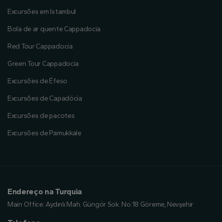
Excursões em Istambul
Bola de ar quente Cappadocia
Red Tour Cappadocia
Green Tour Cappadocia
Excursões de Éfeso
Excursões de Capadócia
Excursões de pacotes
Excursões de Pamukkale
Endereço na Turquia
Main Office:
Aydınlı Mah. Güngör Sok. No:18 Göreme, Nevşehir