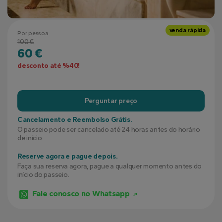
venda rápida
Por pessoa
100 €
60 €
desconto até %40!
Perguntar preço
Cancelamento e Reembolso Grátis.
O passeio pode ser cancelado até 24 horas antes do horário
de início.
Reserve agora e pague depois.
Faça sua reserva agora, pague a qualquer momento antes do
início do passeio.
Fale conosco no Whatsapp