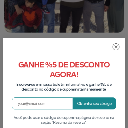
GANHE %5 DE DESCONTO
AGORA!
Inscreva-se em nosso boletim informativo e ganhe %5 de
desconto no código de cupom instantaneamente.
Obtenha seu código
Você pode usar o código do cupom na página de reserva na
seção “Resumo da reserva”.