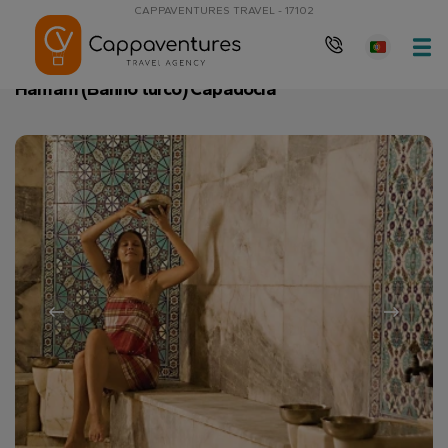
CAPPAVENTURES TRAVEL - 17102
Página principal
Hamam (Banho turco) Capadócia
Hamam (Banho turco) Capadócia