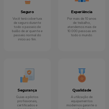
Seguro
Experiência
Você terá cobertura
Por mais de 10 anos
de seguro durante
de trabalho,
todo o passeio de
atendemos mais de
balão de ar quente e
10.000 pessoas em
passeio normal do
todo o mundo.
início ao fim.
Segurança
Qualidade
Guias e pilotos
A utilização de
profissionais,
equipamentos
certificados e
modernos garante o