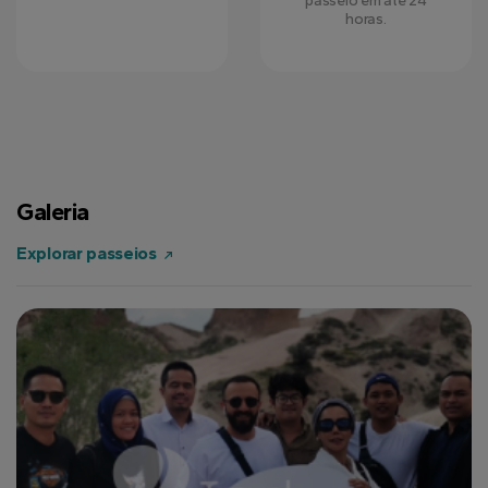
passeio em até 24
horas.
Galeria
Explorar passeios