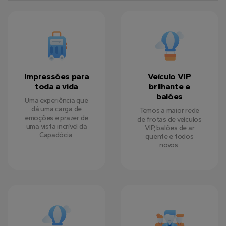
Impressões para
Veículo VIP
toda a vida
brilhante e
balões
Uma experiência que
dá uma carga de
Temos a maior rede
emoções e prazer de
de frotas de veículos
uma vista incrível da
VIP, balões de ar
Capadócia.
quente e todos
novos.