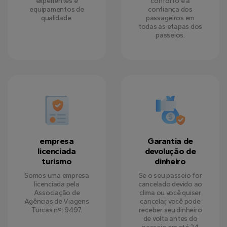
experientes e
conforto e a
equipamentos de
confiança dos
qualidade.
passageiros em
todas as etapas dos
passeios.
empresa
Garantia de
licenciada
devolução de
turismo
dinheiro
Somos uma empresa
Se o seu passeio for
licenciada pela
cancelado devido ao
Associação de
clima ou você quiser
Agências de Viagens
cancelar, você pode
Turcas nº: 9497.
receber seu dinheiro
de volta antes do