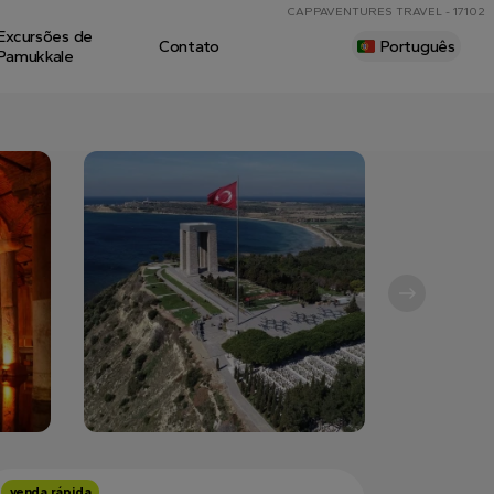
CAPPAVENTURES TRAVEL - 17102
Excursões de
Contato
Português
Pamukkale
venda rápida