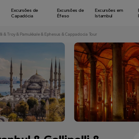
Excursões de
Excursões de
Excursões em
Capadócia
Éfeso
Istambul
olli & Troy & Pamukkale & Ephesus & Cappadocia Tour