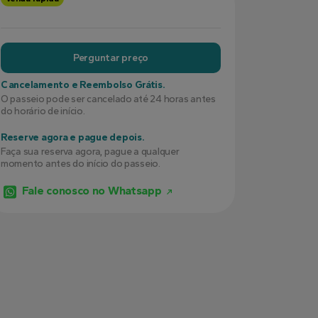
Perguntar preço
Cancelamento e Reembolso Grátis.
O passeio pode ser cancelado até 24 horas antes
do horário de início.
Reserve agora e pague depois.
Faça sua reserva agora, pague a qualquer
momento antes do início do passeio.
Fale conosco no Whatsapp