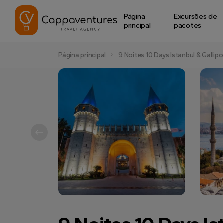
Página
Excursões de
principal
pacotes
Página principal
9 Noites 10 Days Istanbul & Gallip