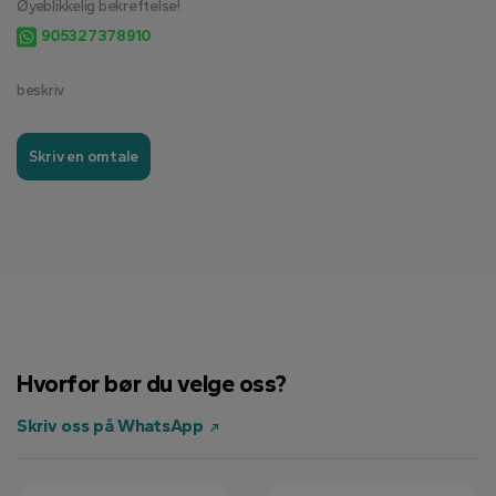
Øyeblikkelig bekreftelse!
905327378910
beskriv
Skriv en omtale
Hvorfor bør du velge oss?
Skriv oss på WhatsApp