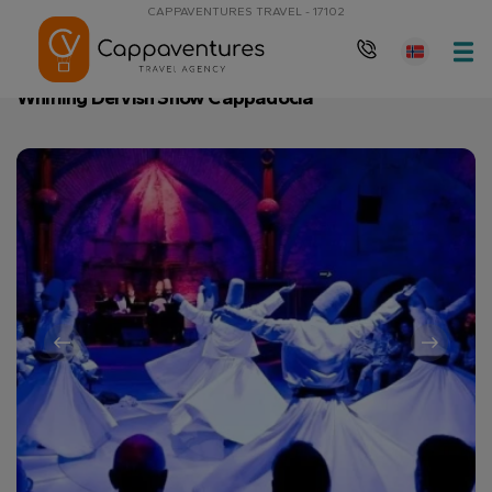
CAPPAVENTURES TRAVEL - 17102
Hovedside
Whirling Dervish Show Cappadocia
Whirling Dervish Show Cappadocia