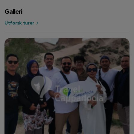
Galleri
Utforsk turer