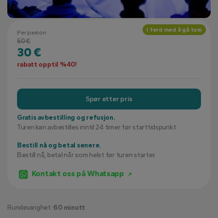
I ferd med å gå tom
Per person
50 €
30 €
rabatt opptil %40!
Spør etter pris
Gratis avbestilling og refusjon.
Turen kan avbestilles inntil 24 timer før starttidspunkt.
Bestill nå og betal senere.
Bestill nå, betal når som helst før turen starter.
Kontakt oss på Whatsapp
Rundevarighet:
60 minutt