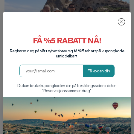
FÅ %5 RABATT NÅ!
Registrer deg på vårt nyhetsbrev og få %5 rabatt på kupongkode
umiddelbart.
Få koden din
Du kan bruke kupongkoden din på bestillingssiden i delen
"Reservasjonssammendrag".