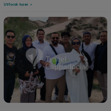
Utforsk turer