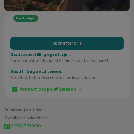
Bestselger
Spør etter pris
Gratis avbestilling og refusjon.
Turen kan avbestilles inntil 24 timer før starttidspunkt.
Bestill nå og betal senere.
Bestill nå, betal når som helst før turen starter.
Kontakt oss på Whatsapp
Rundevarighet:
1 dag
Øyeblikkelig bekreftelse!
905327378910