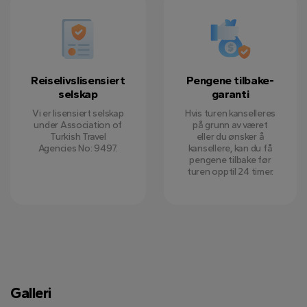
Reiselivslisensiert
Pengene tilbake-
selskap
garanti
Vi er lisensiert selskap
Hvis turen kanselleres
under Association of
på grunn av været
Turkish Travel
eller du ønsker å
Agencies No: 9497.
kansellere, kan du få
pengene tilbake før
turen opptil 24 timer.
Galleri