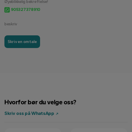
Øyeblikkelig bekreftelse!
905327378910
beskriv
Skriv en omtale
Hvorfor bør du velge oss?
Skriv oss på WhatsApp