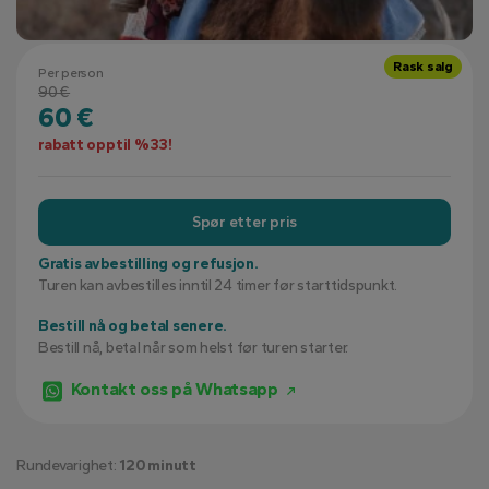
Rask salg
Per person
90 €
60 €
rabatt opptil %33!
Spør etter pris
Gratis avbestilling og refusjon.
Turen kan avbestilles inntil 24 timer før starttidspunkt.
Bestill nå og betal senere.
Bestill nå, betal når som helst før turen starter.
Kontakt oss på Whatsapp
Rundevarighet:
120 minutt