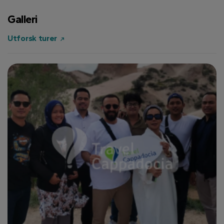
Galleri
Utforsk turer