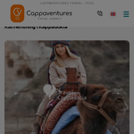
CAPPAVENTURES TRAVEL - 17102
Hovedside
Kamelridning i Kappadokia
Kamelridning i Kappadokia