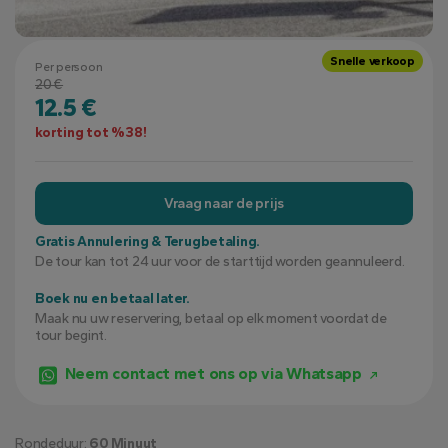
Snelle verkoop
Per persoon
20 €
12.5 €
korting tot %38!
Vraag naar de prijs
Gratis Annulering & Terugbetaling.
De tour kan tot 24 uur voor de starttijd worden geannuleerd.
Boek nu en betaal later.
Maak nu uw reservering, betaal op elk moment voordat de
tour begint.
Neem contact met ons op via Whatsapp
Rondeduur:
60 Minuut