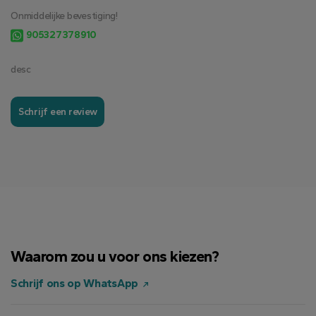
Onmiddelijke bevestiging!
905327378910
desc
Schrijf een review
Waarom zou u voor ons kiezen?
Schrijf ons op WhatsApp