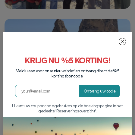
KRIJG NU %5 KORTING!
Meld u aan voor onze nieuwsbrief en ontvang direct de %5
kortingsboncode.
Ontvang uw code
U kunt uw couponcode gebruiken op de boekingspagina in het
gedeelte 'Reserveringsoverzicht'.