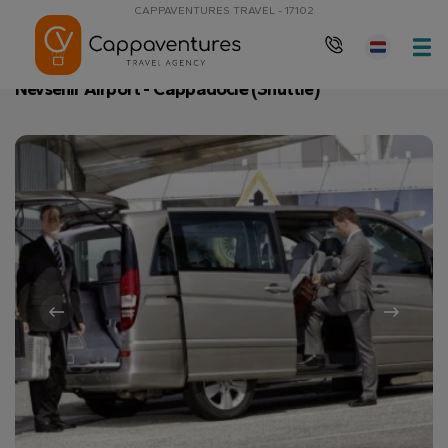
CAPPAVENTURES TRAVEL - 17102
Hoofdpagina
Nevsehir Airport - Cappadocië (Shuttle)
Nevsehir Airport - Cappadocië (Shuttle)