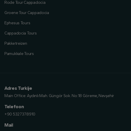
Rode Tour Cappadocia
Groene Tour Cappadocia
Ephesus Tours
Cappadocia Tours
Pakketreizen
Pamukkale Tours
Adres Turkije
Main Office:
Aydınlı Mah. Güngör Sok. No:18 Göreme, Nevşehir
Telefoon
+90 5327378910
Mail