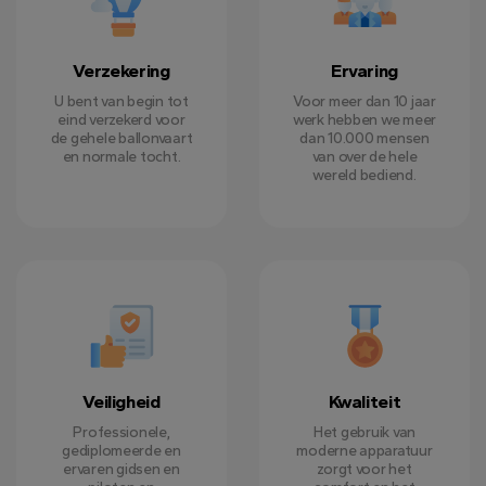
Verzekering
Ervaring
U bent van begin tot
Voor meer dan 10 jaar
eind verzekerd voor
werk hebben we meer
de gehele ballonvaart
dan 10.000 mensen
en normale tocht.
van over de hele
wereld bediend.
Veiligheid
Kwaliteit
Professionele,
Het gebruik van
gediplomeerde en
moderne apparatuur
ervaren gidsen en
zorgt voor het