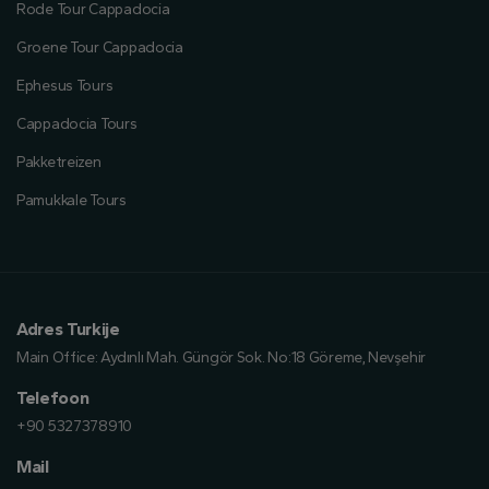
Rode Tour Cappadocia
Groene Tour Cappadocia
Ephesus Tours
Cappadocia Tours
Pakketreizen
Pamukkale Tours
Adres Turkije
Main Office:
Aydınlı Mah. Güngör Sok. No:18 Göreme, Nevşehir
Telefoon
+90 5327378910
Mail