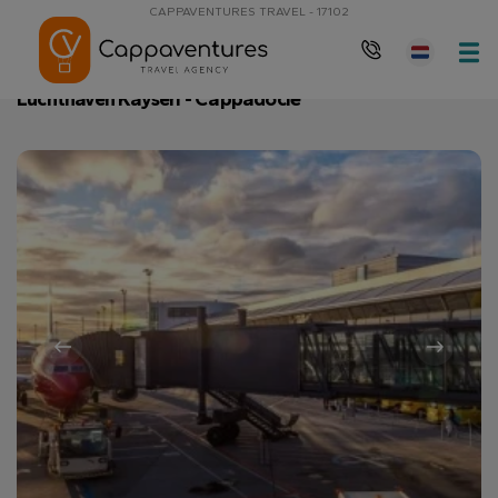
CAPPAVENTURES TRAVEL - 17102
Hoofdpagina
Luchthaven Kayseri - Cappadocië
Luchthaven Kayseri - Cappadocië