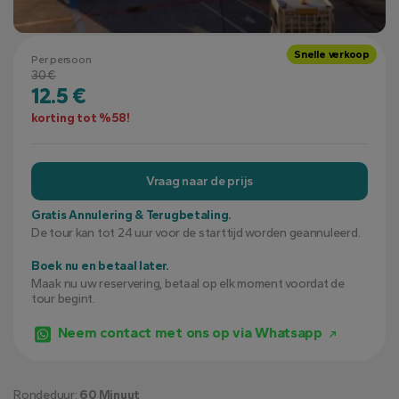
Snelle verkoop
Per persoon
30 €
12.5 €
korting tot %58!
Vraag naar de prijs
Gratis Annulering & Terugbetaling.
De tour kan tot 24 uur voor de starttijd worden geannuleerd.
Boek nu en betaal later.
Maak nu uw reservering, betaal op elk moment voordat de
tour begint.
Neem contact met ons op via Whatsapp
Rondeduur:
60 Minuut