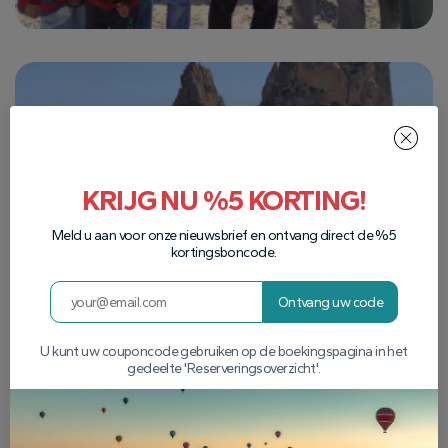
KRIJG NU %5 KORTING!
Meld u aan voor onze nieuwsbrief en ontvang direct de %5
kortingsboncode.
Ontvang uw code
U kunt uw couponcode gebruiken op de boekingspagina in het
gedeelte 'Reserveringsoverzicht'.