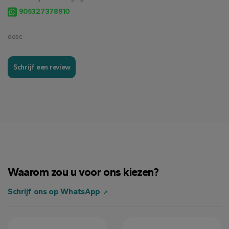
905327378910
desc
Schrijf een review
Waarom zou u voor ons kiezen?
Schrijf ons op WhatsApp