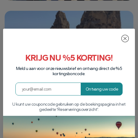
KRIJG NU %5 KORTING!
Meld u aan voor onze nieuwsbrief en ontvang direct de %5
kortingsboncode.
Ontvang uw code
U kunt uw couponcode gebruiken op de boekingspagina in het
gedeelte 'Reserveringsoverzicht'.