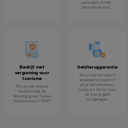
passagiers in elke
fase van de tour.
Bedrijf met
Geldteruggarantie
vergunning voor
Als je tour annuleert
toerisme
vanwege het weer of
als je wilt annuleren,
Wij zijn een erkend
kun je tot 24 uur voor
bedrijf onder de
de tour je geld
Vereniging van Turkse
terugkrijgen.
Reisbureaus nr: 9497.