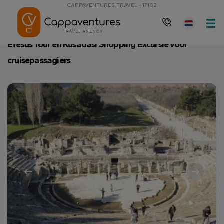
CAPPAVENTURES TRAVEL - 17102
Hoofdpagina
Efesus Tour en Kusadasi Shopping Excursie voor crui
Efesus Tour en Kusadasi Shopping Excursie voor
cruisepassagiers