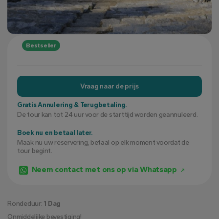
Bestseller
Vraag naar de prijs
Gratis Annulering & Terugbetaling.
De tour kan tot 24 uur voor de starttijd worden geannuleerd.
Boek nu en betaal later.
Maak nu uw reservering, betaal op elk moment voordat de
tour begint.
Neem contact met ons op via Whatsapp
Rondeduur:
1 Dag
Onmiddelijke bevestiging!