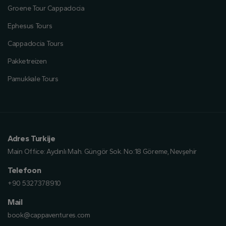
Groene Tour Cappadocia
Ephesus Tours
Cappadocia Tours
Pakketreizen
Pamukkale Tours
Adres Turkije
Main Office:
Aydınlı Mah. Güngör Sok. No:18 Göreme, Nevşehir
Telefoon
+90 5327378910
Mail
book@cappaventures.com