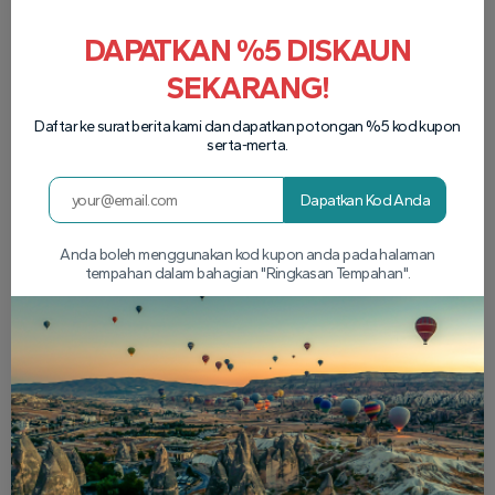
DAPATKAN %5 DISKAUN
SEKARANG!
Daftar ke surat berita kami dan dapatkan potongan %5 kod kupon
serta-merta.
Dapatkan Kod Anda
Anda boleh menggunakan kod kupon anda pada halaman
tempahan dalam bahagian "Ringkasan Tempahan".