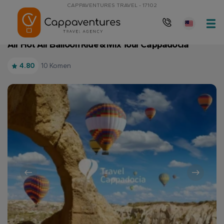
CAPPAVENTURES TRAVEL - 17102
Muka surat utama
Air Hot Air Balloon Ride & Mix Tour Cappadocia
Air Hot Air Balloon Ride & Mix Tour Cappadocia
10 Komen
4.80