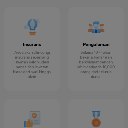
Insurans
Pengalaman
Anda akan dilindungi
Selama 10+ tahun
insurans sepanjang
bekerja, kami telah
lawatan belon udara
berkhidmat dengan
panas dan lawatan
lebih daripada 10,000
biasa dari awal hingga
orang dari seluruh
akhir.
dunia.