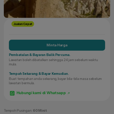
Jualan Cepat
Minta Harga
Pembatalan & Bayaran Balik Percuma.
Lawatan boleh dibatalkan sehingga 24 jam sebelum waktu
mula.
Tempah Sekarang & Bayar Kemudian.
Buat tempahan anda sekarang, bayar bila-bila masa sebelum
lawatan bermula.
Hubungi kami di Whatsapp
Tempoh Pusingan:
60 Minit