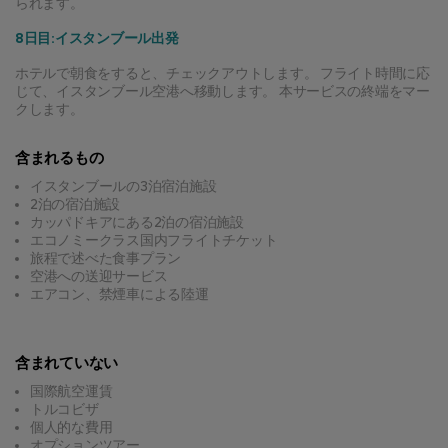
られます。
8日目:イスタンブール出発
ホテルで朝食をすると、チェックアウトします。 フライト時間に応
じて、イスタンブール空港へ移動します。 本サービスの終端をマー
クします。
含まれるもの
イスタンブールの3泊宿泊施設
2泊の宿泊施設
カッパドキアにある2泊の宿泊施設
エコノミークラス国内フライトチケット
旅程で述べた食事プラン
空港への送迎サービス
エアコン、禁煙車による陸運
含まれていない
国際航空運賃
トルコビザ
個人的な費用
オプションツアー