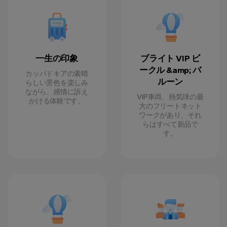
一生の印象
ブライト VIP ビ
ークル &amp; バ
カッパドキアの素晴
ルーン
らしい景色を楽しみ
ながら、感情に訴え
VIP車両、熱気球の最
かける体験です。
大のフリートネット
ワークがあり、それ
らはすべて新品で
す。