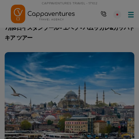
CAPPAVENTURES TRAVEL - 17102
メインページ
7泊8日イスタンブール - エペソ - パムッカレ&カッ
7泊8日イスタンブール - エペソ - パムッカレ&カッパド
キア ツアー