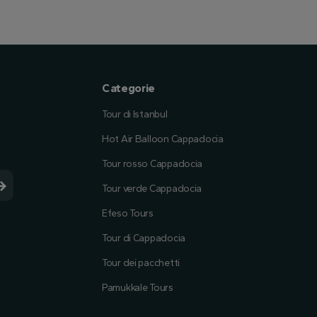
Categorie
Tour di Istanbul
Hot Air Balloon Cappadocia
Tour rosso Cappadocia
Tour verde Cappadocia
Efeso Tours
Tour di Cappadocia
Tour dei pacchetti
Pamukkale Tours