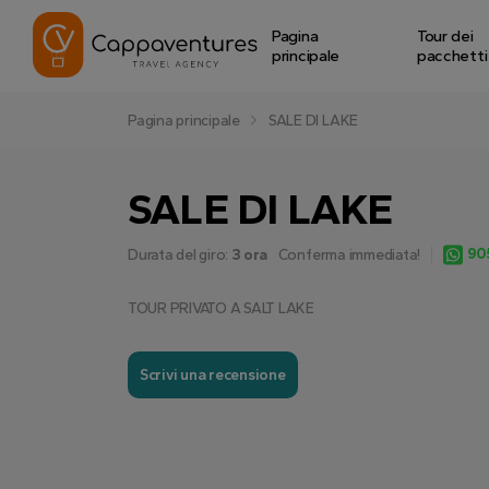
Pagina
Tour dei
principale
pacchetti
Pagina principale
SALE DI LAKE
SALE DI LAKE
90
Durata del giro:
3 ora
Conferma immediata!
TOUR PRIVATO A SALT LAKE
Scrivi una recensione