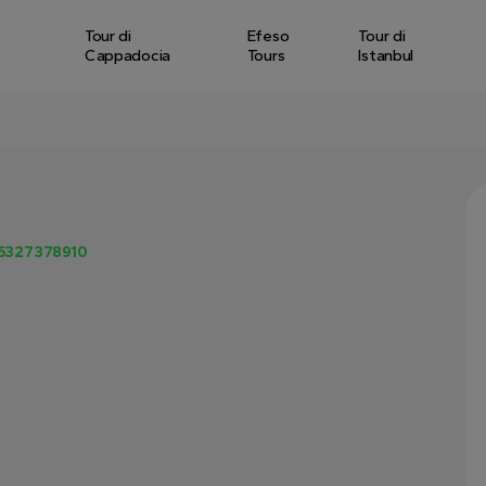
Tour di
Efeso
Tour di
Cappadocia
Tours
Istanbul
5327378910