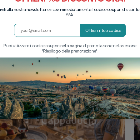
riviti alla nostra newsletter e ricevi immediatamente il codice coupon di sconto
5%.
Ottieni il tuo codice
Puoi utilizzare il codice coupon nella pagina di prenotazione nella sezione
"Riepilogo della prenotazione".