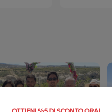
OTTIENI %5 DI SCONTO ORA!