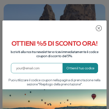
OTTIENI %5 DI SCONTO ORA!
Iscriviti alla nostra newsletter e ricevi immediatamente il codice
coupon di sconto del 5%.
Ottieni il tuo codice
Puoi utilizzare il codice coupon nella pagina di prenotazione nella
sezione "Riepilogo della prenotazione".