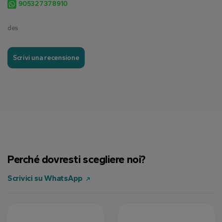
905327378910
des
Scrivi una recensione
Perché dovresti scegliere noi?
Scrivici su WhatsApp