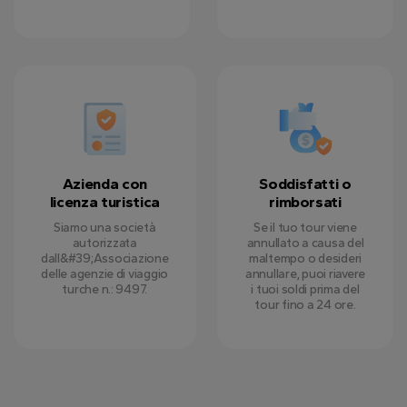
Azienda con
Soddisfatti o
licenza turistica
rimborsati
Siamo una società
Se il tuo tour viene
autorizzata
annullato a causa del
dall&#39;Associazione
maltempo o desideri
delle agenzie di viaggio
annullare, puoi riavere
turche n.: 9497.
i tuoi soldi prima del
tour fino a 24 ore.