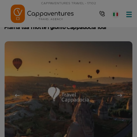
CAPPAVENTURES TRAVEL - 17102
Pagina principale
⁠Plan la tua 1 notte 1 giorno Cappadocia Tour
⁠Plan la tua 1 notte 1 giorno Cappadocia Tour