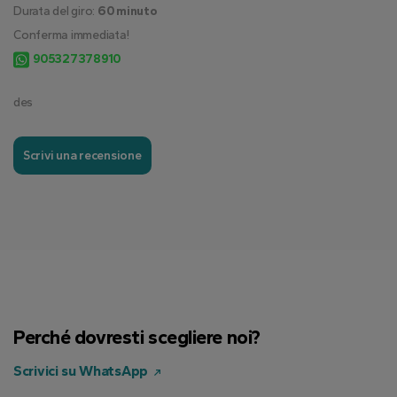
Durata del giro:
60 minuto
Conferma immediata!
905327378910
des
Scrivi una recensione
Perché dovresti scegliere noi?
Scrivici su WhatsApp