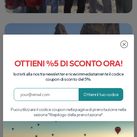
OTTIENI %5 DI SCONTO ORA!
Iscriviti alla nostra newsletter e ricevi immediatamente il codice
coupon di sconto del 5%.
Ottieni il tuo codice
Puoi utilizzare il codice coupon nella pagina di prenotazione nella
sezione "Riepilogo della prenotazione".