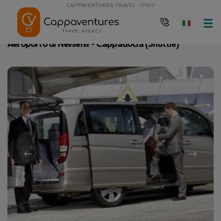
CAPPAVENTURES TRAVEL - 17102
Pagina principale
Aeroporto di Nevsehir - Cappadocia (Shuttle)
Aeroporto di Nevsehir - Cappadocia (Shuttle)