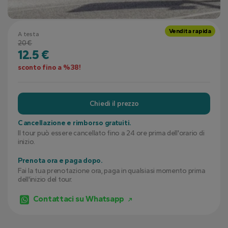
Vendita rapida
A testa
20 €
12.5 €
sconto fino a %38!
Chiedi il prezzo
Cancellazione e rimborso gratuiti.
Il tour può essere cancellato fino a 24 ore prima dell'orario di
inizio.
Prenota ora e paga dopo.
Fai la tua prenotazione ora, paga in qualsiasi momento prima
dell'inizio del tour.
Contattaci su Whatsapp