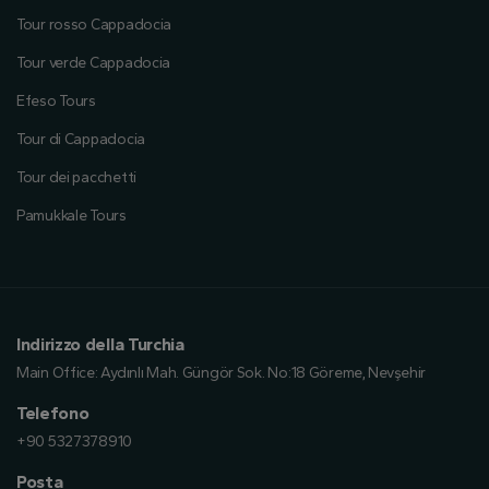
Tour rosso Cappadocia
Tour verde Cappadocia
Efeso Tours
Tour di Cappadocia
Tour dei pacchetti
Pamukkale Tours
Indirizzo della Turchia
Main Office:
Aydınlı Mah. Güngör Sok. No:18 Göreme, Nevşehir
Telefono
+90 5327378910
Posta