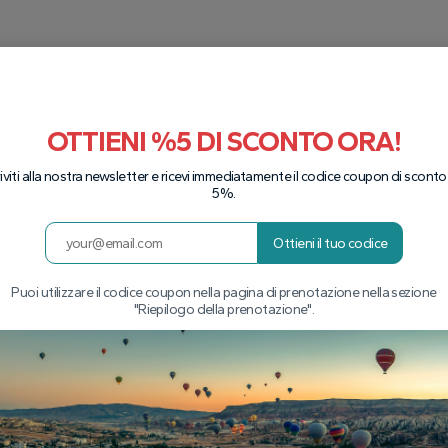
OTTIENI %5 DI SCONTO ORA!
riviti alla nostra newsletter e ricevi immediatamente il codice coupon di sconto
5%.
Ottieni il tuo codice
Puoi utilizzare il codice coupon nella pagina di prenotazione nella sezione
"Riepilogo della prenotazione".