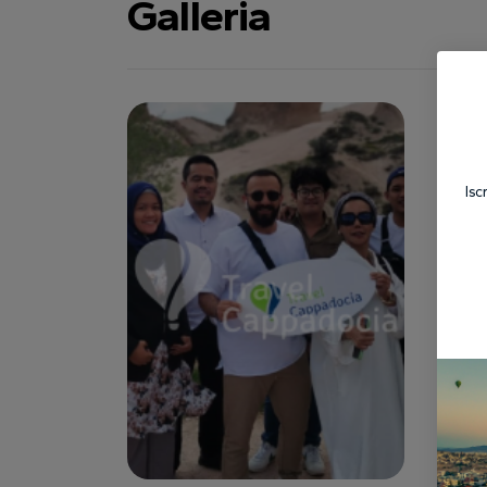
Galleria
Isc