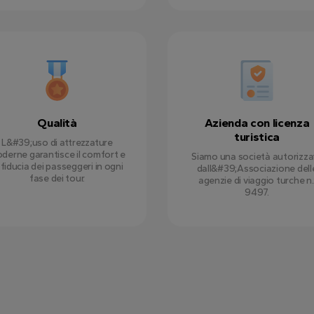
Qualità
Azienda con licenza
turistica
L&#39;uso di attrezzature
derne garantisce il comfort e
Siamo una società autorizza
 fiducia dei passeggeri in ogni
dall&#39;Associazione dell
fase dei tour.
agenzie di viaggio turche n.
9497.