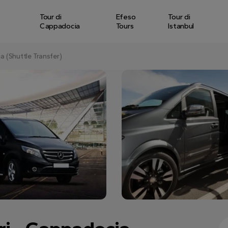
Tour di
Efeso
Tour di
Cappadocia
Tours
Istanbul
a (Shuttle Transfer)