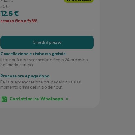
A testa
30 €
12.5 €
sconto fino a %58!
Chiedi il prezzo
Cancellazione e rimborso gratuiti.
Il tour può essere cancellato fino a 24 ore prima
dell'orario di inizio.
Prenota ora e paga dopo.
Fai la tua prenotazione ora, paga in qualsiasi
momento prima dell'inizio del tour.
Contattaci su Whatsapp