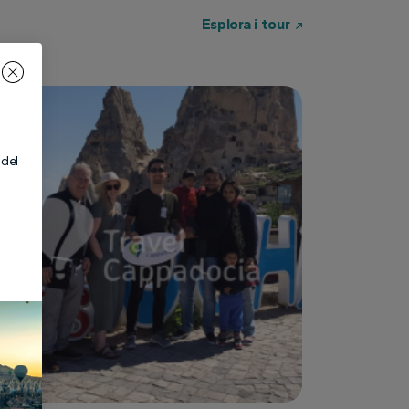
Esplora i tour
 del