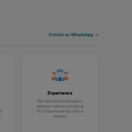
Scrivici su WhatsApp
Esperienza
Per oltre 10 anni di lavoro,
r
abbiamo servito con più di
il
10.000 persone da tutto il
o
mondo.