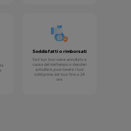
Soddisfatti o rimborsati
Se il tuo tour viene annullato a
causa del maltempo o desideri
ta
annullare, puoi riavere i tuoi
e
soldi prima del tour fino a 24
:
ore.