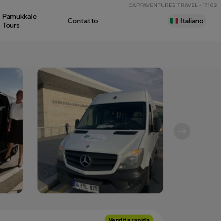
CAPPAVENTURES TRAVEL - 17102
Pamukkale
Contatto
Italiano
Tours
Vendita rapida