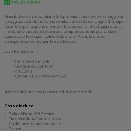
905327378910
Unisciti al nostro quotidiano Gallipoli Visita per rendere omaggio ai 
coraggiosi soldati che hanno combattuto nella campagna di Gallipoli 
durante la prima guerra mondiale. Esplora campi di battaglia storici, 
memoriali e cimiteri, e ottieni una comprensione più profonda di 
questo capitolo significativo nella storia. Prenota ora per 
un'esperienza coinvolgente ed educativa.
Ecco Rotazione;
Penisola di Gallipoli
Spiaggia di Brightoon
Ari Burnu
Cimiteri della grotta di ANZAC
Alla fine del tour sarete trascurati al vostro hotel.
Cosa è incluso
Pickup&Drop-Off Service
Trasporti da A/C auto di lusso
Guida turistica professionale
Pranzo