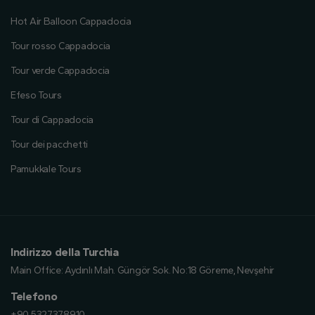
Hot Air Balloon Cappadocia
Tour rosso Cappadocia
Tour verde Cappadocia
Efeso Tours
Tour di Cappadocia
Tour dei pacchetti
Pamukkale Tours
Indirizzo della Turchia
Main Office:
Aydınlı Mah. Güngör Sok. No:18 Göreme, Nevşehir
Telefono
+90 5327378910