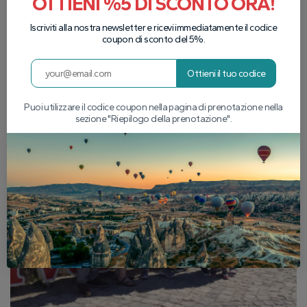
OTTIENI %5 DI SCONTO ORA!
Iscriviti alla nostra newsletter e ricevi immediatamente il codice
coupon di sconto del 5%.
Ottieni il tuo codice
Puoi utilizzare il codice coupon nella pagina di prenotazione nella
sezione "Riepilogo della prenotazione".