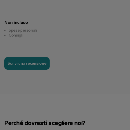
Non incluso
Spese personali
Consigli
Scrivi una recensione
Perché dovresti scegliere noi?