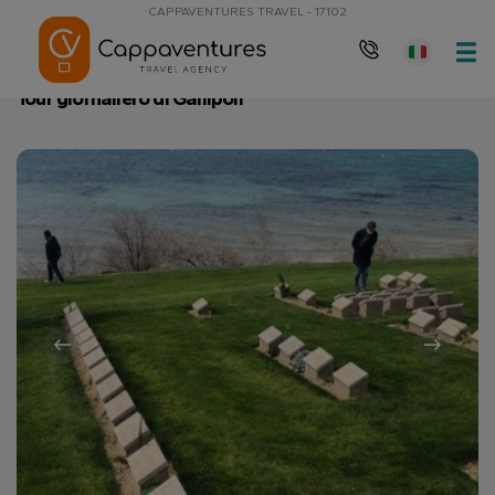
CAPPAVENTURES TRAVEL - 17102
Pagina principale
Tour giornaliero di Gallipoli
Tour giornaliero di Gallipoli