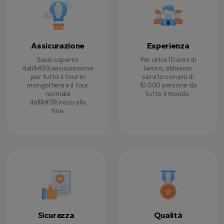
Assicurazione
Esperienza
Sarai coperto
Per oltre 10 anni di
dall&#39;assicurazione
lavoro, abbiamo
per tutto il tour in
servito con più di
mongolfiera e il tour
10.000 persone da
normale
tutto il mondo.
dall&#39;inizio alla
fine.
Sicurezza
Qualità