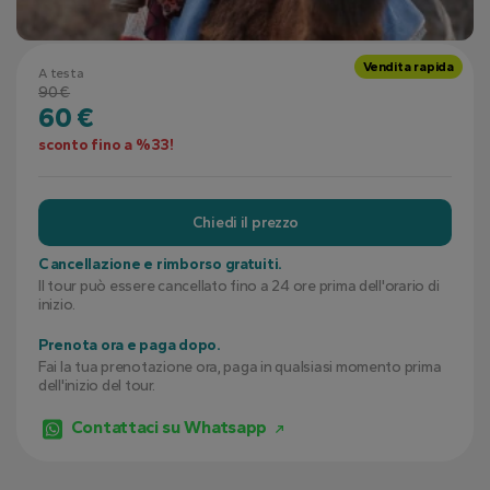
Vendita rapida
A testa
90 €
60 €
sconto fino a %33!
Chiedi il prezzo
Cancellazione e rimborso gratuiti.
Il tour può essere cancellato fino a 24 ore prima dell'orario di
inizio.
Prenota ora e paga dopo.
Fai la tua prenotazione ora, paga in qualsiasi momento prima
dell'inizio del tour.
Contattaci su Whatsapp