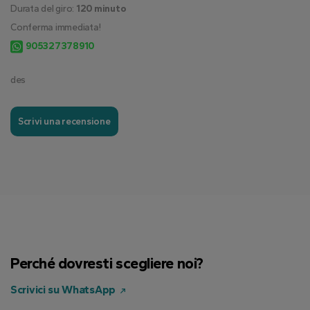
Durata del giro:
120 minuto
Conferma immediata!
905327378910
des
Scrivi una recensione
Perché dovresti scegliere noi?
Scrivici su WhatsApp