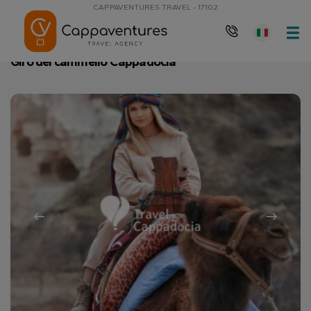
CAPPAVENTURES TRAVEL - 17102
Pagina principale
Giro del cammello Cappadocia
Giro del cammello Cappadocia