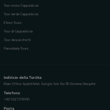
Tour rosso Cappadocia
Tour verde Cappadocia
Efeso Tours
Tour di Cappadocia
Tour dei pacchetti
Pamukkale Tours
Indirizzo della Turchia
Main Office:
Aydınlı Mah. Güngör Sok. No:18 Göreme, Nevşehir
Telefono
+90 5327378910
Posta