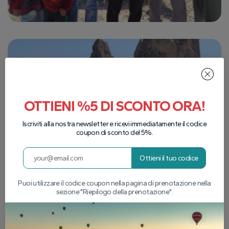
OTTIENI %5 DI SCONTO ORA!
Iscriviti alla nostra newsletter e ricevi immediatamente il codice
coupon di sconto del 5%.
Ottieni il tuo codice
Puoi utilizzare il codice coupon nella pagina di prenotazione nella
sezione "Riepilogo della prenotazione".