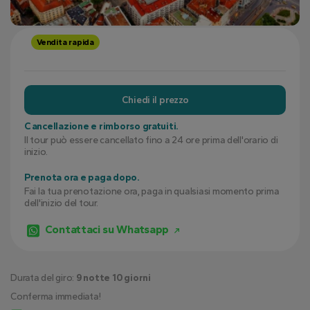
Vendita rapida
Chiedi il prezzo
Cancellazione e rimborso gratuiti.
Il tour può essere cancellato fino a 24 ore prima dell'orario di
inizio.
Prenota ora e paga dopo.
Fai la tua prenotazione ora, paga in qualsiasi momento prima
dell'inizio del tour.
Contattaci su Whatsapp
Durata del giro:
9 notte 10 giorni
Conferma immediata!