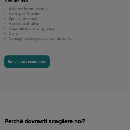
Non incluso
Airfares internazionali
Visto per Turchia
Spese personali
Visite facoltative
Bevande durante il pranzo
Cena
Consigli per la guida e il conducente
Scrivi una recensione
Perché dovresti scegliere noi?