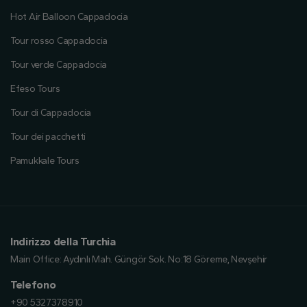
Hot Air Balloon Cappadocia
Tour rosso Cappadocia
Tour verde Cappadocia
Efeso Tours
Tour di Cappadocia
Tour dei pacchetti
Pamukkale Tours
Indirizzo della Turchia
Main Office:
Aydınlı Mah. Güngör Sok. No:18 Göreme, Nevşehir
Telefono
+90 5327378910