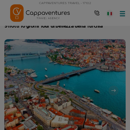
CAPPAVENTURES TRAVEL - 17102
Pagina principale
9 notti 10 giorni Tour di bellezza della Turchia
9 notti 10 giorni Tour di bellezza della Turchia