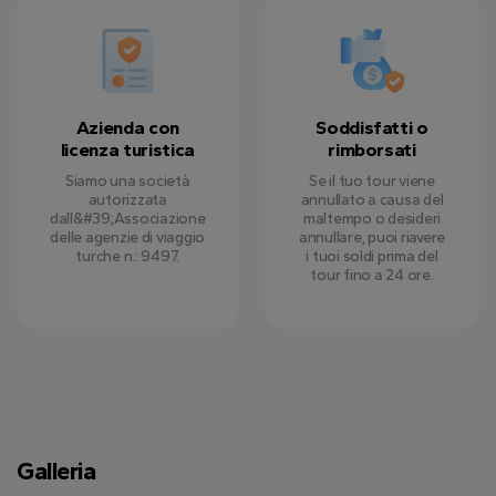
Azienda con
Soddisfatti o
licenza turistica
rimborsati
Siamo una società
Se il tuo tour viene
autorizzata
annullato a causa del
dall&#39;Associazione
maltempo o desideri
delle agenzie di viaggio
annullare, puoi riavere
turche n.: 9497.
i tuoi soldi prima del
tour fino a 24 ore.
Galleria