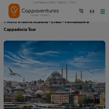
CAPPAVENTURES TRAVEL - 17102
Pagina principale
7 Notti 8 Giorni Istanbul - Efeso - Pamukkale & C
7 Notti 8 Giorni Istanbul - Efeso - Pamukkale &
Cappadocia Tour