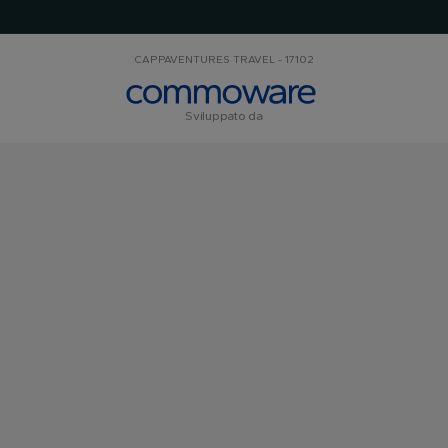
CAPPAVENTURES TRAVEL - 17102
Sviluppato da