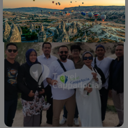
Galleria
Esplora i tour