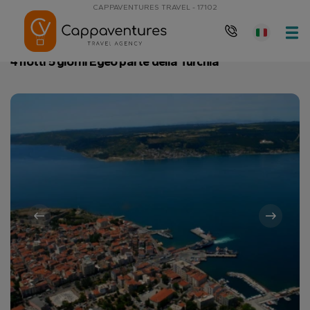
CAPPAVENTURES TRAVEL - 17102
Pagina principale
4 notti 5 giorni Egeo parte della Turchia
4 notti 5 giorni Egeo parte della Turchia