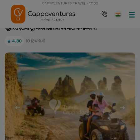
CAPPAVENTURES TRAVEL - 17102
मुख्य पृष्ठ
सूर्यास्त एटीवी टूर कैपपाडोसिया की घाटी के माध्यम से
सूर्यास्त एटीवी टूर कैपपाडोसिया की घाटी के माध्यम से
10 टिप्पणियाँ
4.80