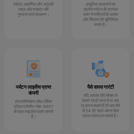
पेशेवर, प्रमाणित और अनुभवी
आधुनिक उपकरणों का
गाइड और पायलट और
उपयोग पर्यटन के प्रत्येक
गुणवत्ता वाले उपकरण।
चरण में यात्रियों के आराम
और विश्वास को सुनिश्चित
करता है।
पर्यटन लाइसेंस प्राप्त
पैसे वापस गारंटी
कंपनी
यदि आपका दौरा मौसम के
कारण रद्द हो जाता है या आप
हम एसोसिएशन ऑफ टर्किश
रद्द करना चाहते हैं तो आप दौरे
ट्रैवल एजेंसीज नंबर: 9497
से 24 घंटे पहले अपना पैसा
के तहत लाइसेंस प्राप्त कंपनी
वापस प्राप्त कर सकते हैं।
हैं।