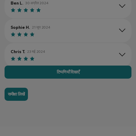
Ben L.
30 अप्रैल 2024
Sophie H.
21 जून 2024
Chris T.
23 मई 2024
टिप्पणियाँ दिखाएँ
Laura B.
20 सितम्बर 2024
समीक्षा लिखें
Emily R.
9 जून 2024
Jake M.
15 अगस्त 2024