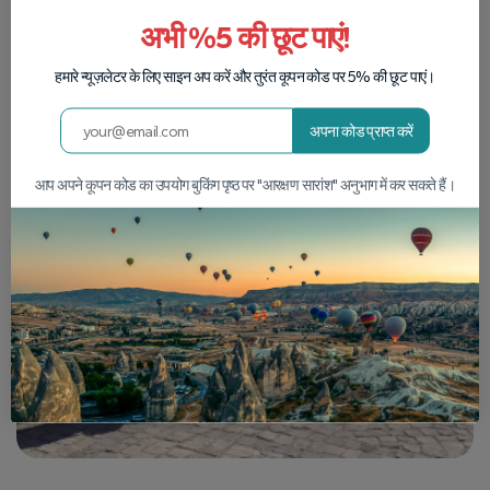
अभी %5 की छूट पाएं!
हमारे न्यूज़लेटर के लिए साइन अप करें और तुरंत कूपन कोड पर 5% की छूट पाएं।
अपना कोड प्राप्त करें
आप अपने कूपन कोड का उपयोग बुकिंग पृष्ठ पर "आरक्षण सारांश" अनुभाग में कर सकते हैं।