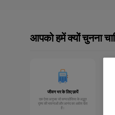
आपको हमें क्यों चुनना चा
जीवन भर के लिए छापें
उ
एक ऐसा अनुभव जो कप्पाडोसिया के अद्भुत
दृश्य की भावनाओं और आनंद का आवेश देता
गु
है।