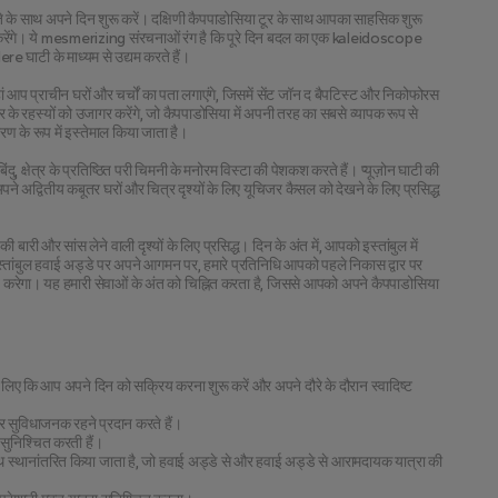
्ते के साथ अपने दिन शुरू करें। दक्षिणी कैपपाडोसिया टूर के साथ आपका साहसिक शुरू 
सामना करेंगे। ये mesmerizing संरचनाओं रंग है कि पूरे दिन बदल का एक kaleidoscope 
ere घाटी के माध्यम से उद्यम करते हैं।
हां आप प्राचीन घरों और चर्चों का पता लगाएंगे, जिसमें सेंट जॉन द बैपटिस्ट और निकोफोरस 
रहस्यों को उजागर करेंगे, जो कैपपाडोसिया में अपनी तरह का सबसे व्यापक रूप से 
 के रूप में इस्तेमाल किया जाता है।
क्षेत्र के प्रतिष्ठित परी चिमनी के मनोरम विस्टा की पेशकश करते हैं। प्यूज़ोन घाटी की 
ने अद्वितीय कबूतर घरों और चित्र दृश्यों के लिए यूचिजर कैसल को देखने के लिए प्रसिद्ध 
ारी और सांस लेने वाली दृश्यों के लिए प्रसिद्ध। दिन के अंत में, आपको इस्तांबुल में 
ांबुल हवाई अड्डे पर अपने आगमन पर, हमारे प्रतिनिधि आपको पहले निकास द्वार पर 
्चित करेगा। यह हमारी सेवाओं के अंत को चिह्नित करता है, जिससे आपको अपने कैपपाडोसिया 
े लिए कि आप अपने दिन को सक्रिय करना शुरू करें और अपने दौरे के दौरान स्वादिष्ट
 सुविधाजनक रहने प्रदान करते हैं।
निश्चित करती हैं।
ाथ स्थानांतरित किया जाता है, जो हवाई अड्डे से और हवाई अड्डे से आरामदायक यात्रा की