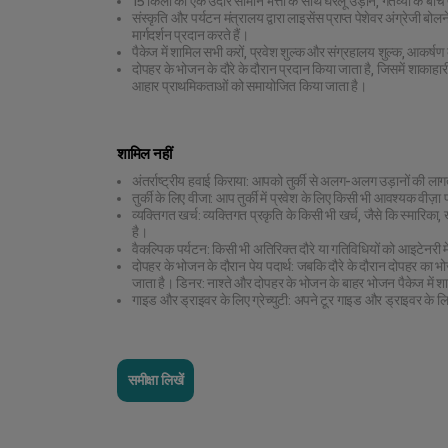
15 किलो की एक उदार सामान भत्ता के साथ घरेलू उड़ानें, गंतव्यों के बी
संस्कृति और पर्यटन मंत्रालय द्वारा लाइसेंस प्राप्त पेशेवर अंग्रेजी बोलने
मार्गदर्शन प्रदान करते हैं।
पैकेज में शामिल सभी करों, प्रवेश शुल्क और संग्रहालय शुल्क, आकर्ष
दोपहर के भोजन के दौरे के दौरान प्रदान किया जाता है, जिसमें शाकाहा
आहार प्राथमिकताओं को समायोजित किया जाता है।
शामिल नहीं
अंतर्राष्ट्रीय हवाई किराया: आपको तुर्की से अलग-अलग उड़ानों की
तुर्की के लिए वीजा: आप तुर्की में प्रवेश के लिए किसी भी आवश्यक वीज़ा प्
व्यक्तिगत खर्च: व्यक्तिगत प्रकृति के किसी भी खर्च, जैसे कि स्मारिका
है।
वैकल्पिक पर्यटन: किसी भी अतिरिक्त दौरे या गतिविधियों को आइटेनरी में न
दोपहर के भोजन के दौरान पेय पदार्थ: जबकि दौरे के दौरान दोपहर का भो
जाता है। डिनर: नाश्ते और दोपहर के भोजन के बाहर भोजन पैकेज में शाम
गाइड और ड्राइवर के लिए ग्रेच्युटी: अपने टूर गाइड और ड्राइवर के लि
समीक्षा लिखें