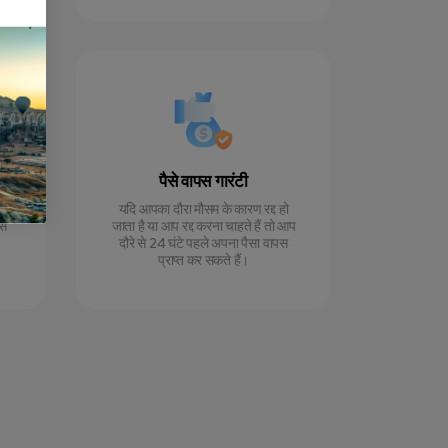
पैसे वापस गारंटी
यदि आपका दौरा मौसम के कारण रद्द हो
ंस
जाता है या आप रद्द करना चाहते हैं तो आप
दौरे से 24 घंटे पहले अपना पैसा वापस
प्राप्त कर सकते हैं।