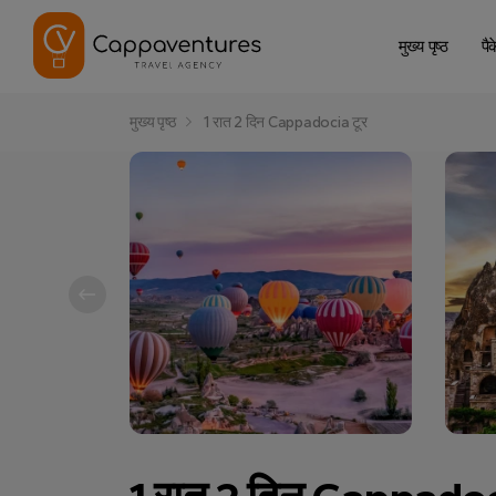
मुख्य पृष्ठ
पै
मुख्य पृष्ठ
1 रात 2 दिन Cappadocia टूर