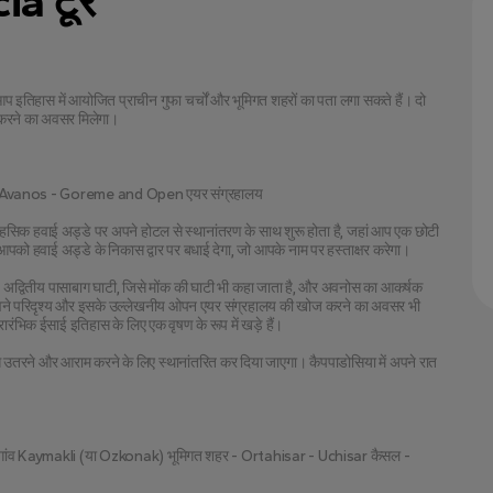
ia टूर
आप इतिहास में आयोजित प्राचीन गुफा चर्चों और भूमिगत शहरों का पता लगा सकते हैं। दो 
 करने का अवसर मिलेगा।
 Avanos - Goreme and Open एयर संग्रहालय
सिक हवाई अड्डे पर अपने होटल से स्थानांतरण के साथ शुरू होता है, जहां आप एक छोटी 
ि आपको हवाई अड्डे के निकास द्वार पर बधाई देगा, जो आपके नाम पर हस्ताक्षर करेगा।
्वितीय पासाबाग घाटी, जिसे मोंक की घाटी भी कहा जाता है, और अवनोस का आकर्षक 
ुभावने परिदृश्य और इसके उल्लेखनीय ओपन एयर संग्रहालय की खोज करने का अवसर भी 
प्रारंभिक ईसाई इतिहास के लिए एक वृषण के रूप में खड़े हैं।
 उतरने और आराम करने के लिए स्थानांतरित कर दिया जाएगा। कैपपाडोसिया में अपने रात 
 गांव Kaymakli (या Ozkonak) भूमिगत शहर - Ortahisar - Uchisar कैसल - 