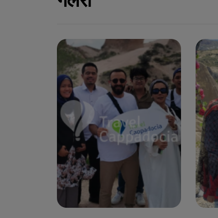
गेलरी