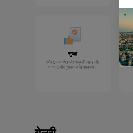
सुरक्षा
पेशेवर, प्रमाणित और अनुभवी गाइड और
आ
पायलट और गुणवत्ता वाले उपकरण।
प