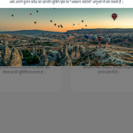
आप अपने कूपन कोड का उपयोग बुकिंग पृष्ठ पर "आरक्षण सारांश" अनुभाग में कर सकते हैं।
गुणवत्ता
पर्यटन लाइसेंस प्राप्त कंपनी
धुनिक उपकरणों का उपयोग पर्यटन के
हम एसोसिएशन ऑफ टर्किश ट्रैवल
्रत्येक चरण में यात्रियों के आराम और
एजेंसीज नंबर: 9497 के तहत लाइसे
विश्वास को सुनिश्चित करता है।
प्राप्त कंपनी हैं।