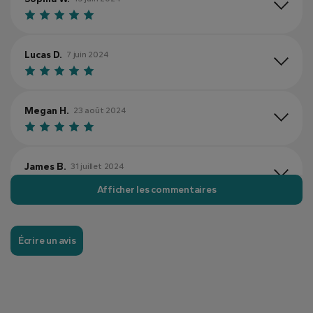
Lucas D.
7 juin 2024
Megan H.
23 août 2024
James B.
31 juillet 2024
Afficher les commentaires
Erica G.
16 mai 2024
Écrire un avis
Matthew S.
2 septembre 2024