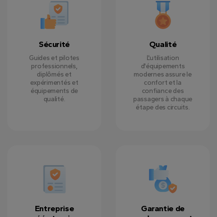
Sécurité
Qualité
Guides et pilotes
L'utilisation
professionnels,
d'équipements
diplômés et
modernes assure le
expérimentés et
confort et la
équipements de
confiance des
qualité.
passagers à chaque
étape des circuits.
Entreprise
Garantie de