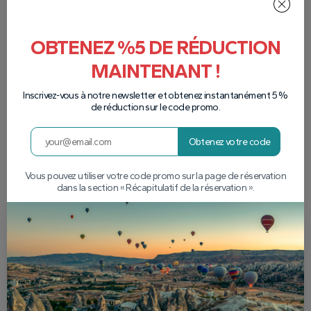
OBTENEZ %5 DE RÉDUCTION
MAINTENANT !
Inscrivez-vous à notre newsletter et obtenez instantanément 5 %
de réduction sur le code promo.
Obtenez votre code
Vous pouvez utiliser votre code promo sur la page de réservation
dans la section « Récapitulatif de la réservation ».