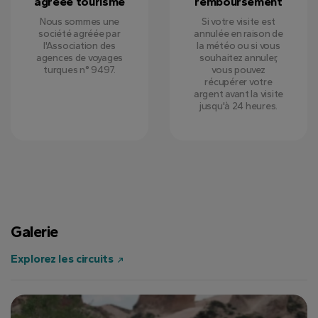
agréée tourisme
remboursement
Nous sommes une
Si votre visite est
société agréée par
annulée en raison de
l'Association des
la météo ou si vous
agences de voyages
souhaitez annuler,
turques n° 9497.
vous pouvez
récupérer votre
argent avant la visite
jusqu'à 24 heures.
Galerie
Explorez les circuits