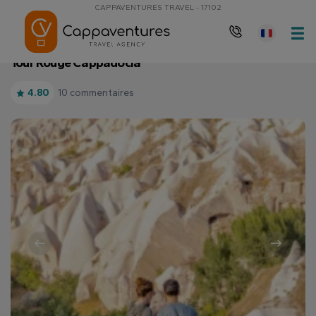
CAPPAVENTURES TRAVEL - 17102
Page d'accueil
Tour Rouge Cappadocia
Tour Rouge Cappadocia
10 commentaires
4.80