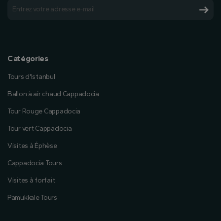
Catégories
Tours d'Istanbul
Ballon à air chaud Cappadocia
Tour Rouge Cappadocia
Tour vert Cappadocia
Visites à Éphèse
Cappadocia Tours
Visites à forfait
Pamukkale Tours