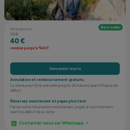
Best-seller
Par personne
70 €
40 €
remise jusqu'à %43!
Demander le prix
Annulation et remboursement gratuits.
La visite peut être annulée jusqu'à 24 heures avant l'heure de
début.
Réservez maintenant et payez plus tard.
Faites votre réservation maintenant, payez à tout moment
avant le début de la visite.
Contactez-nous sur Whatsapp