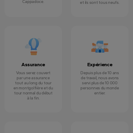
Cappadoce.
et ils sont tous neufs.
Assurance
Expérience
Vous serez couvert
Depuis plus de 10 ans
par une assurance
de travail, nous avons
tout au long du tour
servi plus de 10 000
en montgolfière et du
personnes du monde
tour normal du début
entier.
à la fin.