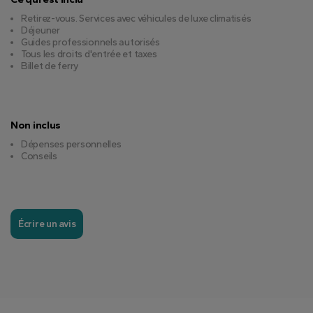
Retirez-vous. Services avec véhicules de luxe climatisés
Déjeuner
Guides professionnels autorisés
Tous les droits d'entrée et taxes
Billet de ferry
Non inclus
Dépenses personnelles
Conseils
Écrire un avis