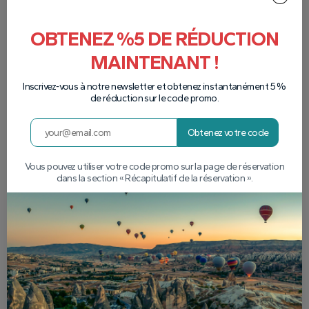
OBTENEZ %5 DE RÉDUCTION
MAINTENANT !
Inscrivez-vous à notre newsletter et obtenez instantanément 5 %
de réduction sur le code promo.
Obtenez votre code
Vous pouvez utiliser votre code promo sur la page de réservation
dans la section « Récapitulatif de la réservation ».