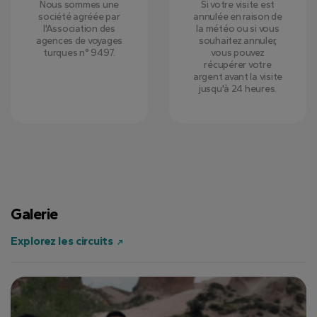
Nous sommes une
Si votre visite est
société agréée par
annulée en raison de
l'Association des
la météo ou si vous
agences de voyages
souhaitez annuler,
turques n° 9497.
vous pouvez
récupérer votre
argent avant la visite
jusqu'à 24 heures.
Galerie
Explorez les circuits