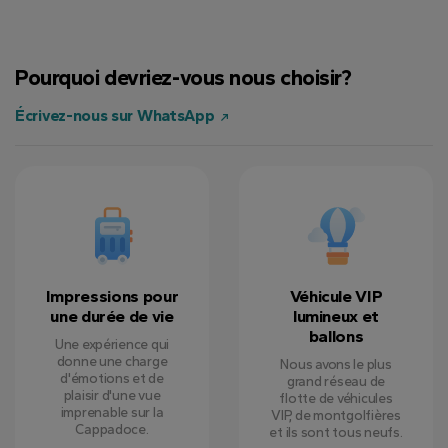
Pourquoi devriez-vous nous choisir?
Écrivez-nous sur WhatsApp
Impressions pour
Véhicule VIP
une durée de vie
lumineux et
ballons
Une expérience qui
donne une charge
Nous avons le plus
d'émotions et de
grand réseau de
plaisir d'une vue
flotte de véhicules
imprenable sur la
VIP, de montgolfières
Cappadoce.
et ils sont tous neufs.