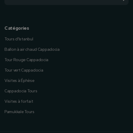
Catégories
Tours d'Istanbul
Ballon à air chaud Cappadocia
Tour Rouge Cappadocia
Tour vert Cappadocia
Visites à Éphèse
Cappadocia Tours
Visites à forfait
Pamukkale Tours