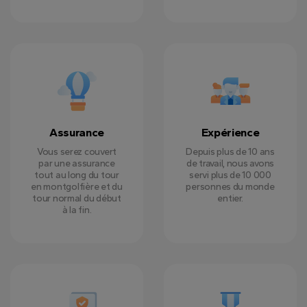
Assurance
Expérience
Vous serez couvert
Depuis plus de 10 ans
par une assurance
de travail, nous avons
tout au long du tour
servi plus de 10 000
en montgolfière et du
personnes du monde
tour normal du début
entier.
à la fin.