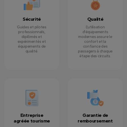
Sécurité
Qualité
Guides et pilotes
L'utilisation
professionnels,
d'équipements
diplômés et
modernes assure le
expérimentés et
confort et la
équipements de
confiance des
qualité.
passagers à chaque
étape des circuits.
Entreprise
Garantie de
agréée tourisme
remboursement