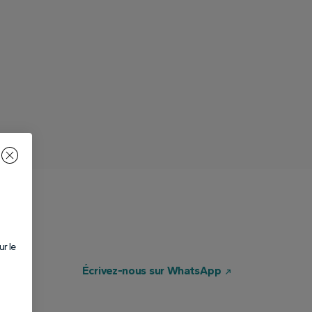
r le
Écrivez-nous sur WhatsApp