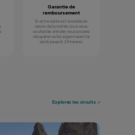
Garantie de
remboursement
Si votre visite est annulée en
s
raison de la météo ou si vous
s
souhaitez annuler, vous pouvez
récupérer votre argent avant la
visite jusqu'à 24 heures.
Explorez les circuits