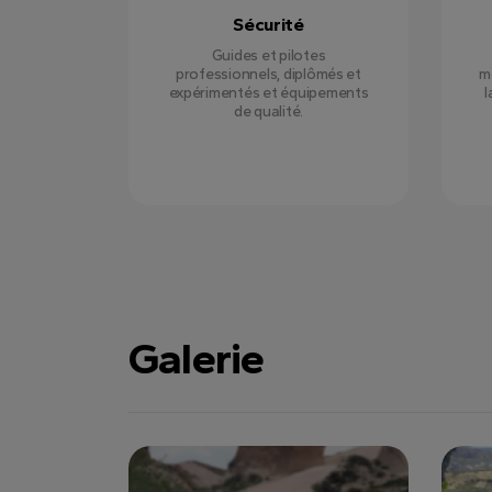
Sécurité
Guides et pilotes
professionnels, diplômés et
m
expérimentés et équipements
l
de qualité.
Galerie