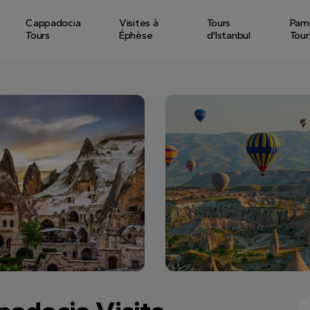
Cappadocia
Visites à
Tours
Pam
Tours
Éphèse
d'Istanbul
Tour