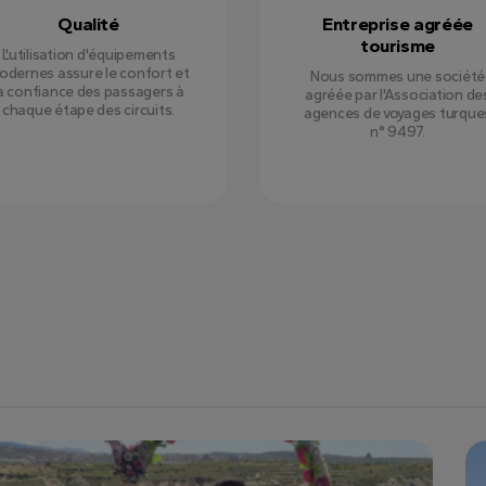
Qualité
Entreprise agréée
tourisme
L'utilisation d'équipements
odernes assure le confort et
Nous sommes une société
a confiance des passagers à
agréée par l'Association de
chaque étape des circuits.
agences de voyages turque
n° 9497.