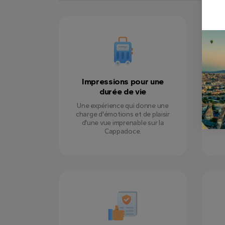
Impressions pour une
V
durée de vie
Une expérience qui donne une
No
charge d'émotions et de plaisir
d'une vue imprenable sur la
m
Cappadoce.