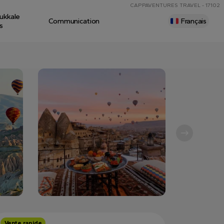
CAPPAVENTURES TRAVEL - 17102
ukkale
Communication
Français
s
Vente rapide