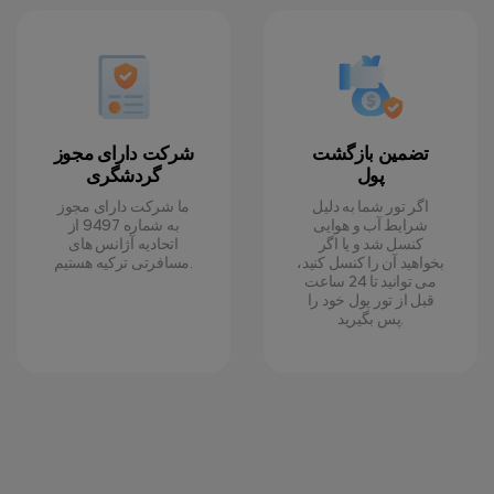
تضمین بازگشت
شرکت دارای مجوز
پول
گردشگری
اگر تور شما به دلیل
ما شرکت دارای مجوز
شرایط آب و هوایی
به شماره 9497 از
کنسل شد و یا اگر
اتحادیه آژانس های
بخواهید آن را کنسل کنید،
مسافرتی ترکیه هستیم.
می توانید تا 24 ساعت
قبل از تور پول خود را
پس بگیرید.