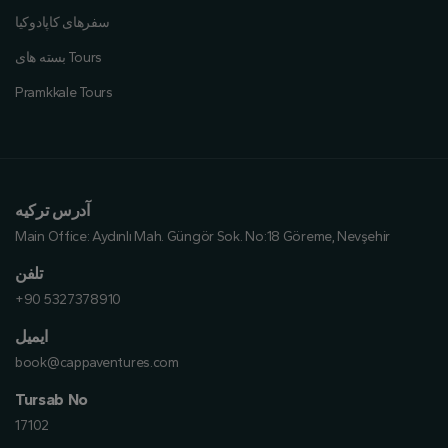
سفرهای کاپادوکیا
بسته های Tours
Pramkkale Tours
آدرس ترکیه
Main Office:
Aydınlı Mah. Güngör Sok. No:18 Göreme, Nevşehir
تلفن
+90 5327378910
ایمیل
book@cappaventures.com
Tursab No
17102