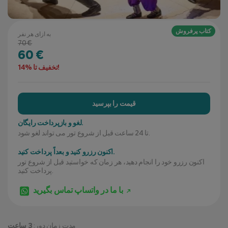
کتاب پرفروش
به ازای هر نفر
70 €
60 €
تخفیف تا %14!
قیمت را بپرسید
لغو و بازپرداخت رایگان.
تا 24 ساعت قبل از شروع تور می تواند لغو شود.
اکنون رزرو کنید و بعداً پرداخت کنید.
اکنون رزرو خود را انجام دهید، هر زمان که خواستید قبل از شروع تور
پرداخت کنید.
با ما در واتساپ تماس بگیرید
مدت زمان دور:
3 ساعت