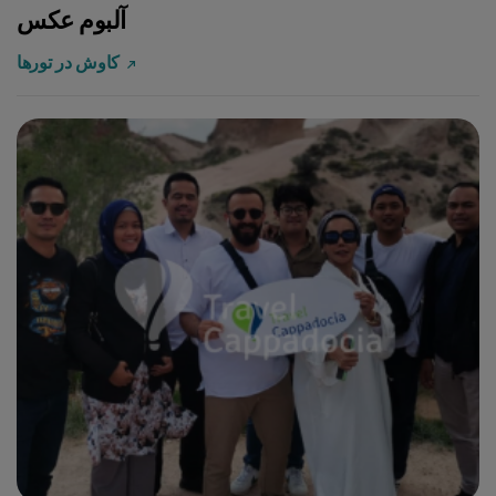
آلبوم عکس
کاوش در تورها