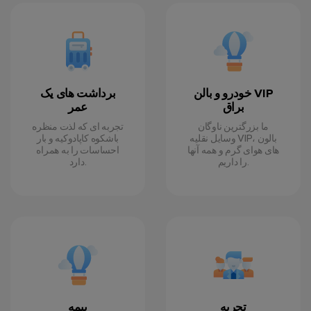
خودرو و بالن VIP
برداشت های یک
براق
عمر
ما بزرگترین ناوگان
تجربه ای که لذت منظره
وسایل نقلیه VIP، بالون
باشکوه کاپادوکیه و بار
های هوای گرم و همه آنها
احساسات را به همراه
را داریم.
دارد.
تجربه
بیمه