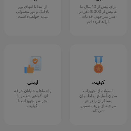
برای بیش از 10 سال ما
از ابتدا تا انتهای تور
به بیش از 10000 نفر در
بادکنک و تور معمولی
سراسر جهان خدمات
بیمه خواهید داشت.
ارائه کرده ایم.
کیفیت
ایمنی
استفاده از تجهیزات
راهنماها و خلبانان حرفه
مدرن آسایش و اطمینان
ای، گواهی شده و با
مسافران را در هر
تجربه و تجهیزات با
مرحله از تورها تضمین
کیفیت.
می کند.