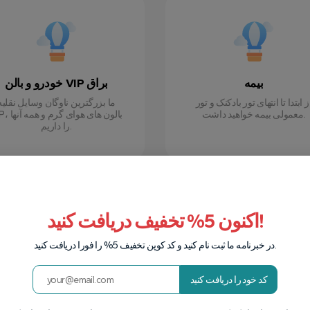
بیمه
خودرو و بالن VIP براق
ز ابتدا تا انتهای تور بادکنک و تور
ما بزرگترین ناوگان وسایل نقلیه
معمولی بیمه خواهید داشت.
VIP، بالون های هوا
را داریم.
اکنون 5% تخفیف دریافت کنید!
در خبرنامه ما ثبت نام کنید و کد کوپن تخفیف 5% را فورا دریافت کنید.
شرکت دارای مجوز
کیفیت
کد خود را دریافت کنید
گردشگری
استفاده از تجهیزات مدرن آسایش
اطمینان مسافران را در هر مرحل
ا شرکت دارای مجوز به شماره