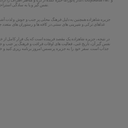
انداز پانوراما خیره کننده از دریا و مناظر اطراف را ارائه می دهد
شگفتی در vistas نفس گیر و یا به سادگی استراحت در یکی از بسیاری از سواحل آرام جزیره.