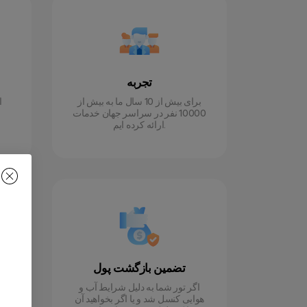
تجربه
برای بیش از 10 سال ما به بیش از
ا
10000 نفر در سراسر جهان خدمات
ارائه کرده ایم.
تضمین بازگشت پول
اگر تور شما به دلیل شرایط آب و
هوایی کنسل شد و یا اگر بخواهید آن
م