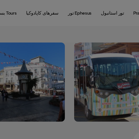
Pr
تور استانبول
تور Ephesus
سفرهای کاپادوکیا
بسته های Tours