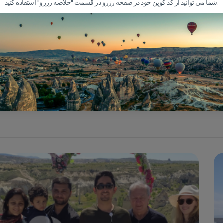
شما می توانید از کد کوپن خود در صفحه رزرو در قسمت "خلاصه رزرو" استفاده کنید.
از تورها تضمین می کند.
9497 از اتحادیه آژانس های
مسافرتی ترکیه هستیم.