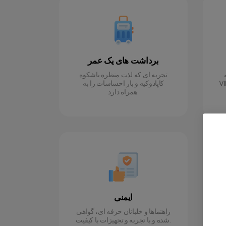
برداشت های یک عمر
تجربه ای که لذت منظره باشکوه
ی گرم و همه آنها
کاپادوکیه و بار احساسات را به
همراه دارد.
ایمنی
 و
راهنماها و خلبانان حرفه ای، گواهی
ه
شده و با تجربه و تجهیزات با کیفیت.