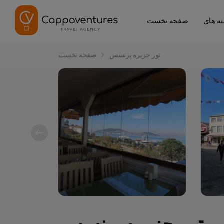
صفحه نخست
تور جزیره پرنسس
صفحه نخست