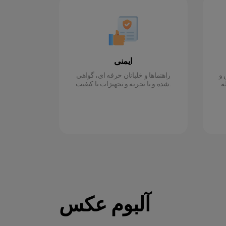
ایمنی
 و
راهنماها و خلبانان حرفه ای، گواهی
ه
شده و با تجربه و تجهیزات با کیفیت.
آلبوم عکس