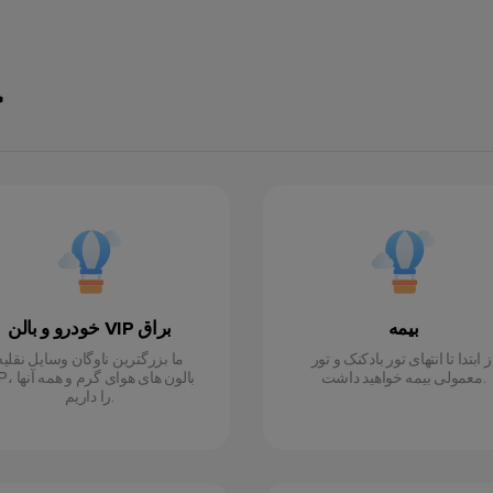
چ
بیمه
خودرو و بالن VIP براق
ز ابتدا تا انتهای تور بادکنک و تور
ما بزرگترین ناوگان وسایل نقلیه
معمولی بیمه خواهید داشت.
VIP، بالون های هوا
را داریم.