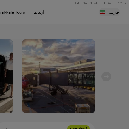
CAPPAVENTURES TRAVEL - 17102
فارسی
ارتباط
amkkale Tours
فروش سریع