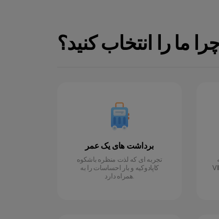
را ما را انتخاب کنید؟
برداشت های یک عمر
تجربه ای که لذت منظره باشکوه
ی گرم و همه آنها
کاپادوکیه و بار احساسات را به
همراه دارد.