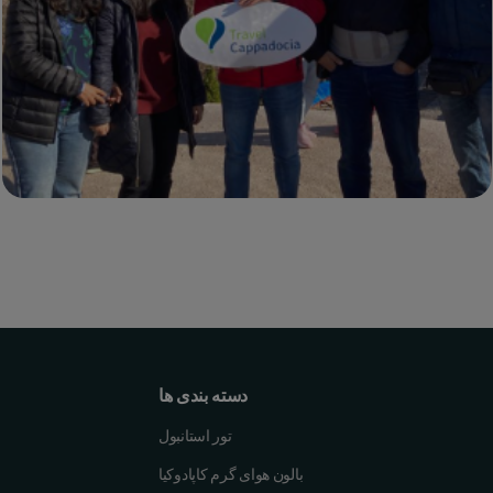
دسته بندی ها
تور استانبول
بالون هوای گرم کاپادوکیا