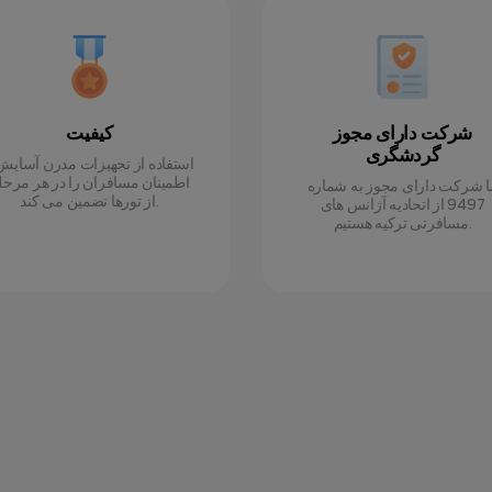
شرکت دارای مجوز
کیفیت
گردشگری
استفاده از تجهیزات مدرن آسایش
اطمینان مسافران را در هر مرحل
ا شرکت دارای مجوز به شماره
از تورها تضمین می کند.
9497 از اتحادیه آژانس های
مسافرتی ترکیه هستیم.